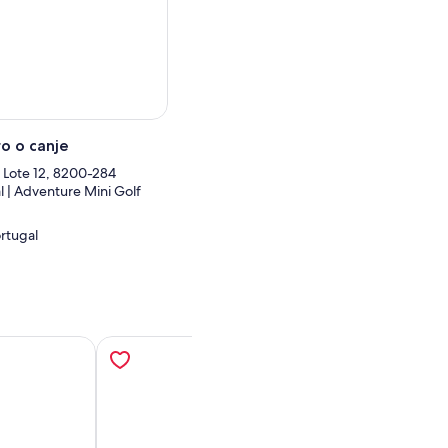
o o canje
 Lote 12, 8200-284
l | Adventure Mini Golf
ortugal