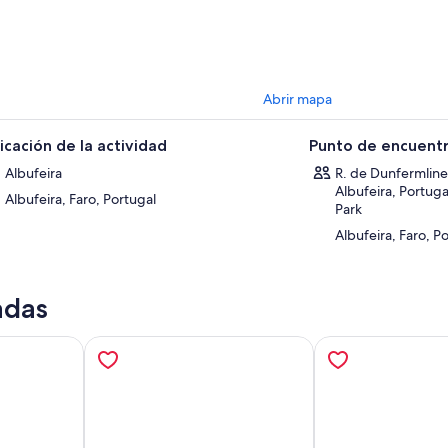
Abrir mapa
icación de la actividad
Punto de encuentr
Albufeira
R. de Dunfermline
Albufeira, Portuga
Albufeira, Faro, Portugal
Park
Albufeira, Faro, P
adas