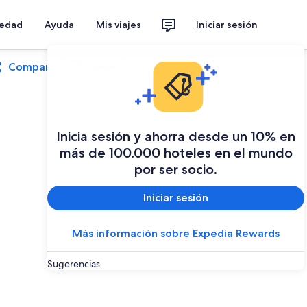
iedad
Ayuda
Mis viajes
Iniciar sesión
Compartir
Guardar
Inicia sesión y ahorra desde un 10% en
más de 100.000 hoteles en el mundo
por ser socio.
Iniciar sesión
Más información sobre Expedia Rewards
Sugerencias