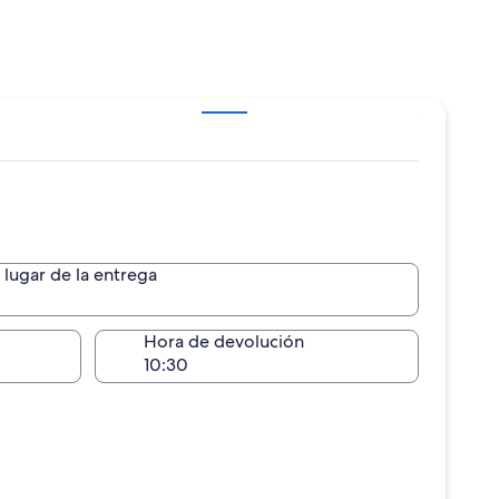
lugar de la entrega
lugar de la entrega
Hora de devolución