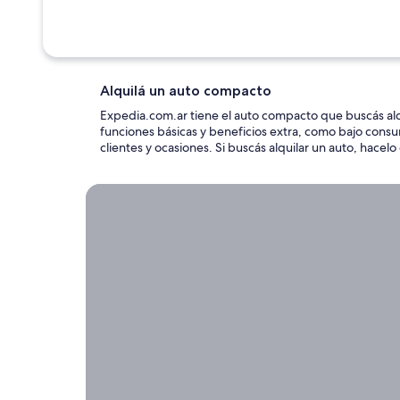
Alquilá un auto compacto
Expedia.com.ar tiene el auto compacto que buscás alqui
funciones básicas y beneficios extra, como bajo consu
clientes y ocasiones. Si buscás alquilar un auto, hace
Alquiler de autos por un período largo