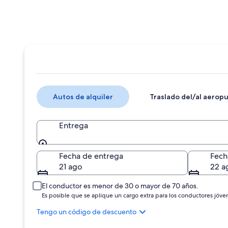
Autos de alquiler
Traslado del/al aerop
Entrega
Entrega
Fecha de entrega
Fech
21 ago
22 a
El conductor es menor de 30 o mayor de 70 años.
Es posible que se aplique un cargo extra para los conductores jóve
Tengo un código de descuento