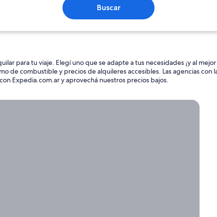
Buscar
lar para tu viaje. Elegí uno que se adapte a tus necesidades ¡y al mejor
mo de combustible y precios de alquileres accesibles. Las agencias con l
lo con Expedia.com.ar y aprovechá nuestros precios bajos.