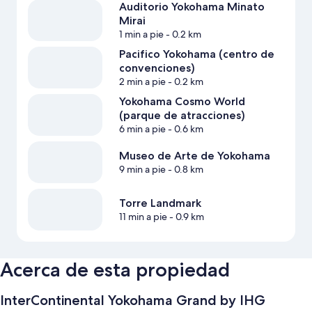
Auditorio Yokohama Minato
Mirai
1 min a pie
- 0.2 km
Pacifico Yokohama (centro de
convenciones)
2 min a pie
- 0.2 km
Yokohama Cosmo World
(parque de atracciones)
6 min a pie
- 0.6 km
Museo de Arte de Yokohama
9 min a pie
- 0.8 km
Torre Landmark
11 min a pie
- 0.9 km
Acerca de esta propiedad
InterContinental Yokohama Grand by IHG