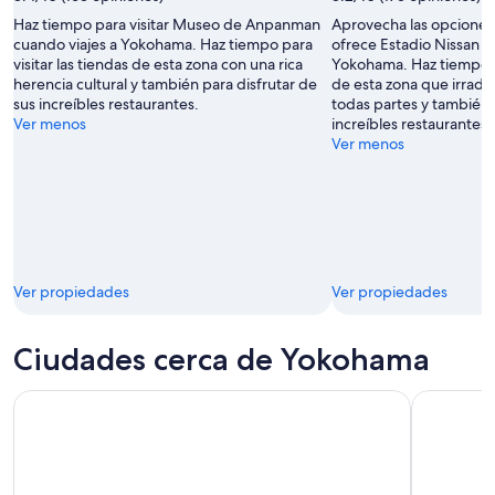
Haz tiempo para visitar Museo de Anpanman
Aprovecha las opciones
cuando viajes a Yokohama. Haz tiempo para
ofrece Estadio Nissan c
visitar las tiendas de esta zona con una rica
Yokohama. Haz tiempo pa
herencia cultural y también para disfrutar de
de esta zona que irradi
sus increíbles restaurantes.
todas partes y también 
Ver menos
increíbles restaurantes.
Ver menos
Ver propiedades
Ver propiedades
Ciudades cerca de Yokohama