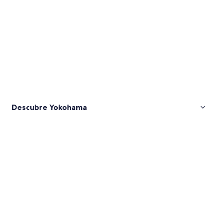
Descubre Yokohama
Fotos
de