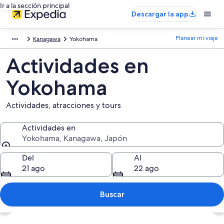
Ir a la sección principal
Descargar la app
Planear mi viaje
Kanagawa
Yokohama
Actividades en
Yokohama
Actividades, atracciones y tours
Actividades en
Yokohama, Kanagawa, Japón
Actividades en
Del
Al
21 ago
22 ago
Buscar
Ver mapa