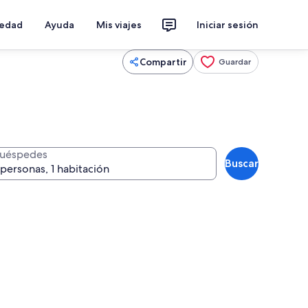
iedad
Ayuda
Mis viajes
Iniciar sesión
Compartir
Guardar
uéspedes
Buscar