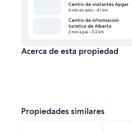
Centro de visitantes Apgar
6 min en auto
- 4.1 km
Centro de información
turística de Alberta
2 min a pie
- 0.2 km
Acerca de esta propiedad
Propiedades similares
Belton Chalet
Mini Golden 