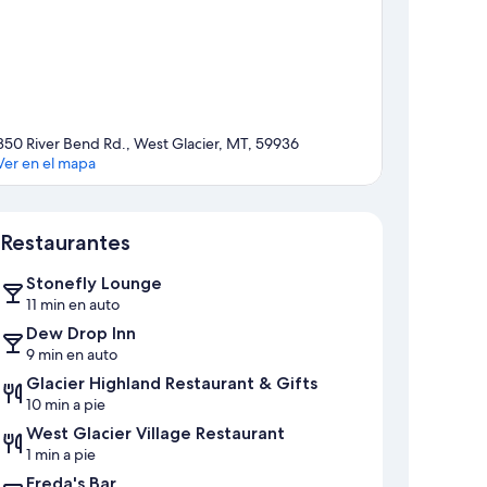
350 River Bend Rd., West Glacier, MT, 59936
Ver en el mapa
Mapa
Restaurantes
Stonefly Lounge
11 min en auto
Dew Drop Inn
9 min en auto
Glacier Highland Restaurant & Gifts
10 min a pie
West Glacier Village Restaurant
1 min a pie
Freda's Bar