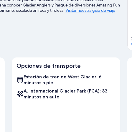
 pena conocer Glacier Anglers y Parque de diversiones Amazing Fun
inismo, escalada en roca y tirolesa.
Visitar nuestra guía de viaje
Opciones de transporte
Estación de tren de West Glacier: 6
minutos a pie
A. Internacional Glacier Park (FCA): 33
minutos en auto