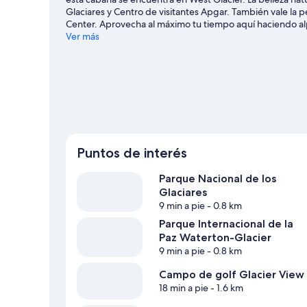
Glaciares y Centro de visitantes Apgar. También vale la
Center. Aprovecha al máximo tu tiempo aquí haciendo alp
de West Glacier
Ver más
Ver más cabañas en West Glacier
Puntos de interés
Parque Nacional de los
Glaciares
9 min a pie
- 0.8 km
Parque Internacional de la
Paz Waterton-Glacier
9 min a pie
- 0.8 km
Campo de golf Glacier View
18 min a pie
- 1.6 km