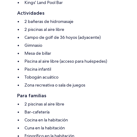
Kings' Land Pool Bar
Actividades
2 bañeras de hidromasaje
2 piscinas al aire libre
Campo de golf de 36 hoyos (adyacente)
Gimnasio
Mesa de billar
Piscina al aire libre (acceso para huéspedes)
Piscina infantil
Tobogán acuático
Zona recreativa o sala de juegos
Para familias
2 piscinas al aire libre
Bar-cafetería
Cocina en la habitación
Cuna en la habitación
Frigorífico en la habitación