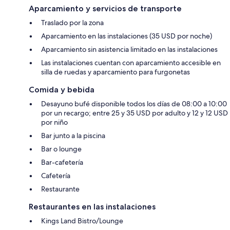
Aparcamiento y servicios de transporte
Traslado por la zona
Aparcamiento en las instalaciones (35 USD por noche)
Aparcamiento sin asistencia limitado en las instalaciones
Las instalaciones cuentan con aparcamiento accesible en
silla de ruedas y aparcamiento para furgonetas
Comida y bebida
Desayuno bufé disponible todos los días de 08:00 a 10:00
por un recargo; entre 25 y 35 USD por adulto y 12 y 12 USD
por niño
Bar junto a la piscina
Bar o lounge
Bar-cafetería
Cafetería
Restaurante
Restaurantes en las instalaciones
Kings Land Bistro/Lounge