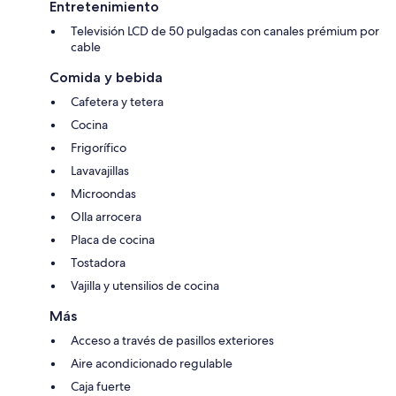
Entretenimiento
Televisión LCD de 50 pulgadas con canales prémium por
cable
Comida y bebida
Cafetera y tetera
Cocina
Frigorífico
Lavavajillas
Microondas
Olla arrocera
Placa de cocina
Tostadora
Vajilla y utensilios de cocina
Más
Acceso a través de pasillos exteriores
Aire acondicionado regulable
Caja fuerte