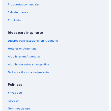
Propuestas comerciales
Sala de prensa
Publicidad
Ideas para inspirarte
Lugares para vacacionar en Argentina
Hoteles en Argentina
Alquileres en Argentina
Alquiler de autos en Argentina
Todos los tipos de alojamiento
Políticas
Privacidad
Cookies
Términos de uso