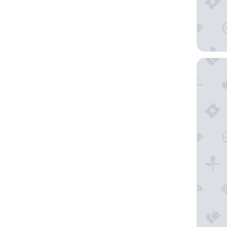
Angsana 