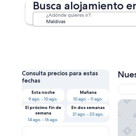
Busca alojamiento e
Maafushi
¿Adónde quieres ir?
Maafushi
Nues
Consulta precios para estas
fechas
Esta noche
Mañana
9 ago. - 10 ago.
10 ago. - 11 ago.
OBLU NAT
El próximo fin de
En dos semanas
semana
21 ago. - 23 ago.
14 ago. - 16 ago.