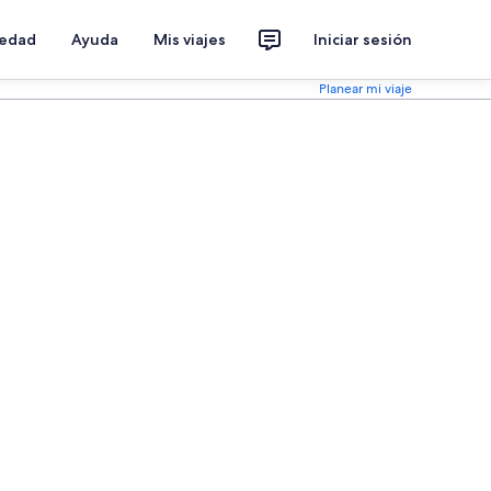
iedad
Ayuda
Mis viajes
Iniciar sesión
Planear mi viaje