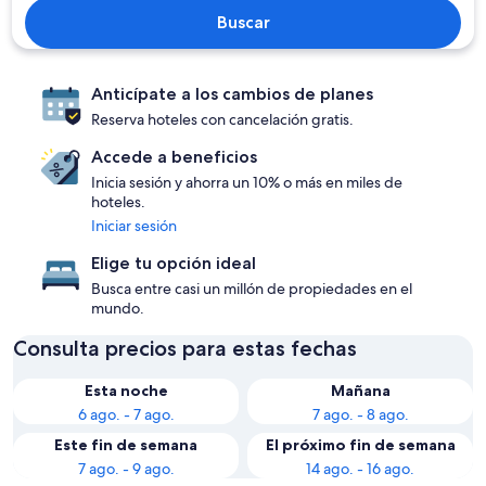
Buscar
Anticípate a los cambios de planes
Reserva hoteles con cancelación gratis.
Accede a beneficios
Inicia sesión y ahorra un 10% o más en miles de
hoteles.
Iniciar sesión
Elige tu opción ideal
Busca entre casi un millón de propiedades en el
mundo.
Consulta precios para estas fechas
Esta noche
Mañana
6 ago. - 7 ago.
7 ago. - 8 ago.
Este fin de semana
El próximo fin de semana
7 ago. - 9 ago.
14 ago. - 16 ago.