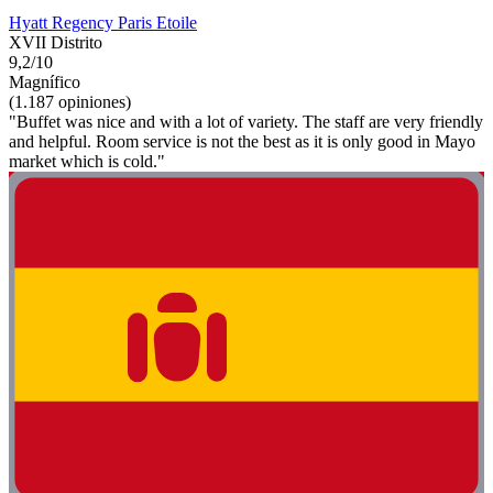
Hyatt Regency Paris Etoile
XVII Distrito
9,2/10
Magnífico
(1.187 opiniones)
"Buffet was nice and with a lot of variety. The staff are very friendly
and helpful. Room service is not the best as it is only good in Mayo
market which is cold."