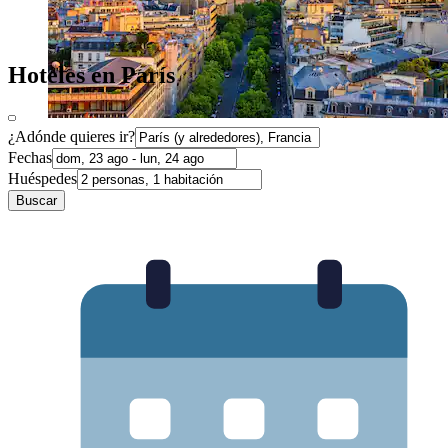
Hoteles en París
¿Adónde quieres ir?
Fechas
Huéspedes
Buscar