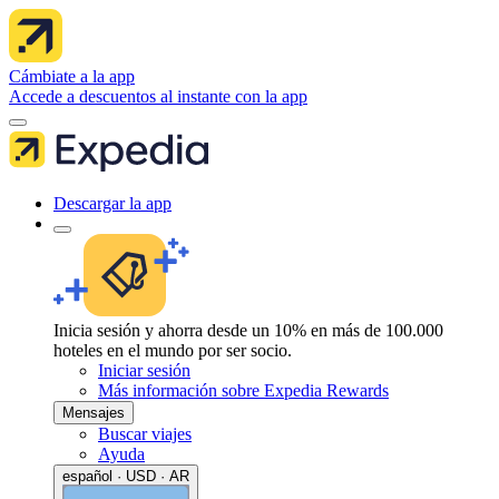
Cámbiate a la app
Accede a descuentos al instante con la app
Descargar la app
Inicia sesión y ahorra desde un 10% en más de 100.000
hoteles en el mundo por ser socio.
Iniciar sesión
Más información sobre Expedia Rewards
Mensajes
Buscar viajes
Ayuda
español · USD · AR