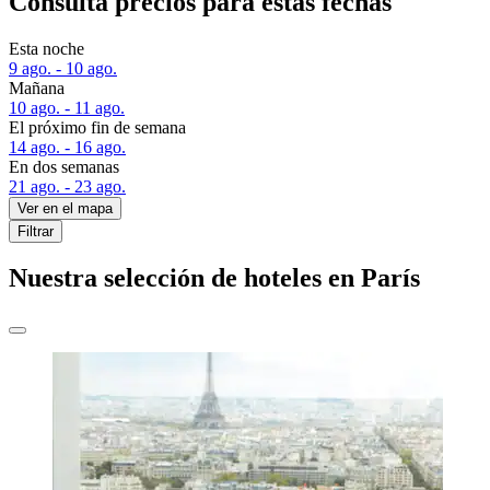
Consulta precios para estas fechas
Esta noche
9 ago. - 10 ago.
Mañana
10 ago. - 11 ago.
El próximo fin de semana
14 ago. - 16 ago.
En dos semanas
21 ago. - 23 ago.
Ver en el mapa
Filtrar
Nuestra selección de hoteles en París