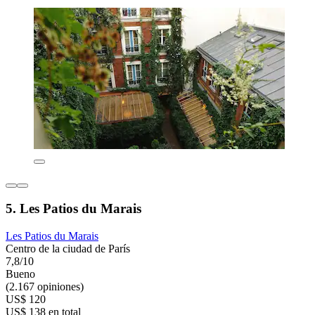
5. Les Patios du Marais
Les Patios du Marais
Centro de la ciudad de París
7,8/10
Bueno
(2.167 opiniones)
US$ 120
US$ 138 en total