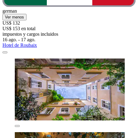
german
Ver menos
US$ 132
US$ 153 en total
impuestos y cargos incluidos
16 ago. - 17 ago.
Hotel de Roubaix