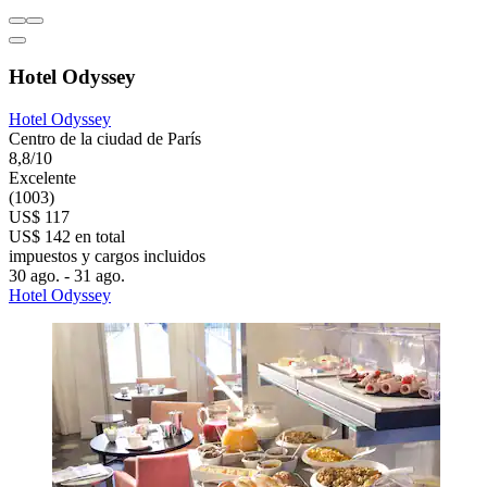
Hotel Odyssey
Hotel Odyssey
Centro de la ciudad de París
8,8/10
Excelente
(1003)
US$ 117
US$ 142 en total
impuestos y cargos incluidos
30 ago. - 31 ago.
Hotel Odyssey