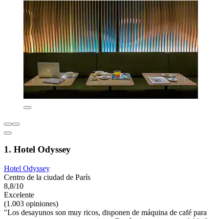
1. Hotel Odyssey
Hotel Odyssey
Centro de la ciudad de París
8,8/10
Excelente
(1.003 opiniones)
"Los desayunos son muy ricos, disponen de máquina de café para