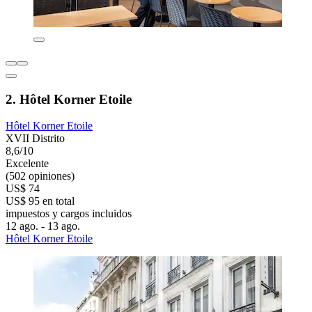
2. Hôtel Korner Etoile
Hôtel Korner Etoile
XVII Distrito
8,6/10
Excelente
(502 opiniones)
US$ 74
US$ 95 en total
impuestos y cargos incluidos
12 ago. - 13 ago.
Hôtel Korner Etoile