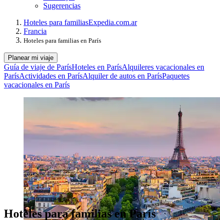
Sugerencias
Hoteles para familias
Expedia.com.ar
Francia
Hoteles para familias en París
Planear mi viaje
Guía de viaje de París
Hoteles en París
Alquileres vacacionales en
París
Actividades en París
Alquiler de autos en París
Paquetes
vacacionales en París
Hoteles para familias en París