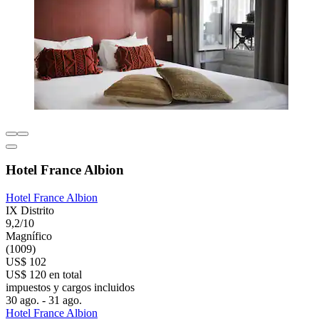
Hotel France Albion
Hotel France Albion
IX Distrito
9,2/10
Magnífico
(1009)
US$ 102
US$ 120 en total
impuestos y cargos incluidos
30 ago. - 31 ago.
Hotel France Albion