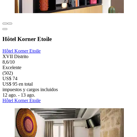
Hôtel Korner Etoile
Hôtel Korner Etoile
XVII Distrito
8,6/10
Excelente
(502)
US$ 74
US$ 95 en total
impuestos y cargos incluidos
12 ago. - 13 ago.
Hôtel Korner Etoile