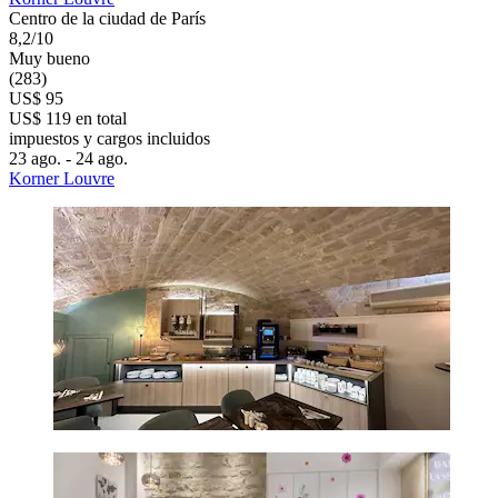
Centro de la ciudad de París
8,2/10
Muy bueno
(283)
US$ 95
US$ 119 en total
impuestos y cargos incluidos
23 ago. - 24 ago.
Korner Louvre