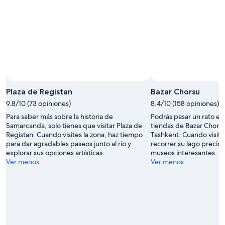
Plaza de Registan
Bazar Chorsu
9.8/10 (73 opiniones)
8.4/10 (158 opiniones)
Para saber más sobre la historia de
Podrás pasar un rato en
Samarcanda, solo tienes que visitar Plaza de
tiendas de Bazar Chorsu
Registan. Cuando visites la zona, haz tiempo
Tashkent. Cuando visite
para dar agradables paseos junto al río y
recorrer su lago precios
explorar sus opciones artísticas.
museos interesantes.
Ver menos
Ver menos