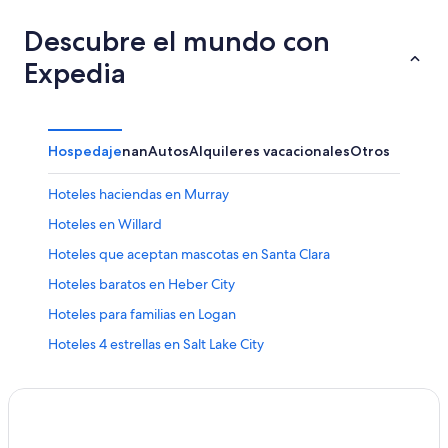
Descubre el mundo con
Expedia
Hospedaje
nan
Autos
Alquileres vacacionales
Otros
Hoteles haciendas en Murray
Hoteles en Willard
Hoteles que aceptan mascotas en Santa Clara
Hoteles baratos en Heber City
Hoteles para familias en Logan
Hoteles 4 estrellas en Salt Lake City
Condominios en Eden
Hoteles en Hanksville
Hoteles baratos en Park City