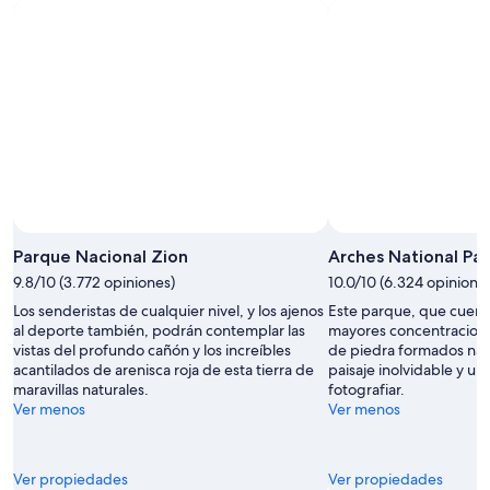
Parque Nacional Zion
Arches National Par
9.8/10 (3.772 opiniones)
10.0/10 (6.324 opinione
Los senderistas de cualquier nivel, y los ajenos
Este parque, que cuent
al deporte también, podrán contemplar las
mayores concentracion
vistas del profundo cañón y los increíbles
de piedra formados nat
acantilados de arenisca roja de esta tierra de
paisaje inolvidable y un
maravillas naturales.
fotografiar.
Ver menos
Ver menos
Ver propiedades
Ver propiedades