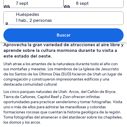
7 sept
8 sept
Huéspedes
1 hab., 2 personas
Paisaje desértico con formaciones roc
Buscar
Aprovecha la gran variedad de atracciones al aire libre y
aprende sobre la cultura mormona durante tu visita a
este estado del oeste.
Utah atrae a los amantes de la naturaleza durante todo el año con
sus montañas y mesetas. Los miembros de La Iglesia de Jesucristo
de los Santos de los Últimos Días (SUD) hicieron de Utah un lugar de
congregación y construyeron impresionantes edificios y una
destacada comunidad cultural.
Los cinco parques naturales de Utah: Arcos, del Cañón de Bryce,
Tierra de Cañones, Capitol Reef y Zion ofrecen infinitas
oportunidades para practicar senderismo y tomar fotografías. Visita
uno o más de ellos para admirar las maravillosas y coloridas
formaciones rocosas que cuentan la historia geológica de la región.
Toma fotografías del amanecer o del atardecer sobre los chapiteles,
los domos y los arcos.