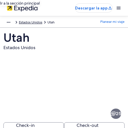
Ir a la sección principal
Descargar la app
Planear mi viaje
Estados Unidos
Utah
Utah
Estados Unidos
Fotos
de
Utah
25
Check-in
Check-out