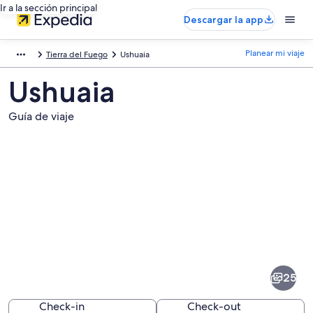
Ir a la sección principal
Descargar la app
Planear mi viaje
Tierra del Fuego
Ushuaia
Ushuaia
Guía de viaje
Fotos
de
Ushuaia
25
Check-in
Check-out