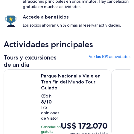
atracciones principales en unos minutos. Hay cancelación
gratuita en muchas actividades.
Accede a beneficios
Los socios ahorran un % o más al reservar actividades.
Actividades principales
Tours y excursiones
Ver las 109 actividades
de un día
Parque Nacional y Viaje en Tren Fin del Mundo Tour Guiado
Navegació
Parque Nacional y Viaje en
Tren Fin del Mundo Tour
Guiado
La
6 h
8.0
8/10
actividad
de
175
dura
opiniones
10
6
de Viator
con
horas
El
US$ 172.070
175
Cancelación
precio
gratuita
opiniones
impuestos y cargos incluidos