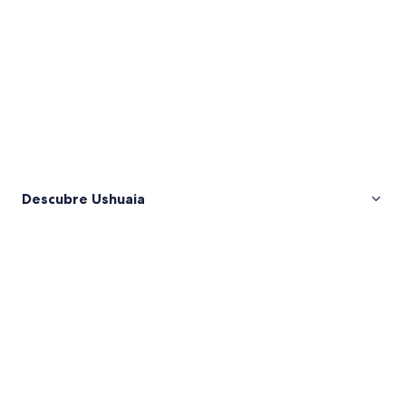
Descubre Ushuaia
Fotos
de