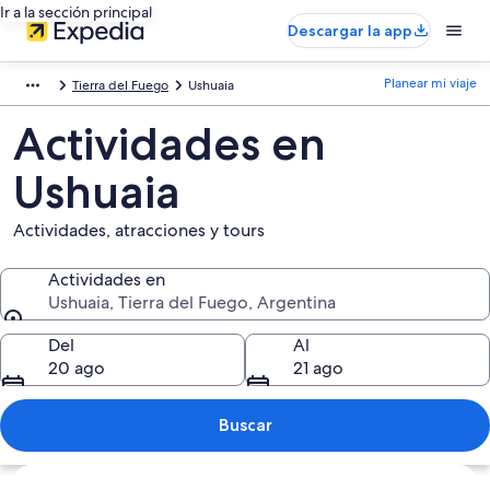
Ir a la sección principal
Descargar la app
Planear mi viaje
Tierra del Fuego
Ushuaia
Actividades en
Ushuaia
Actividades, atracciones y tours
Actividades en
Ushuaia, Tierra del Fuego, Argentina
Actividades en
Del
Al
20 ago
21 ago
Buscar
Ver mapa