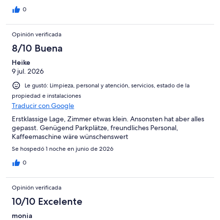
0
Opinión verificada
8/10 Buena
Heike
9 jul. 2026
Le gustó: Limpieza, personal y atención, servicios, estado de la
propiedad e instalaciones
Traducir con Google
Erstklassige Lage, Zimmer etwas klein. Ansonsten hat aber alles
gepasst. Genügend Parkplätze, freundliches Personal,
Kaffeemaschine wäre wünschenswert
Se hospedó 1 noche en junio de 2026
0
Opinión verificada
10/10 Excelente
monia