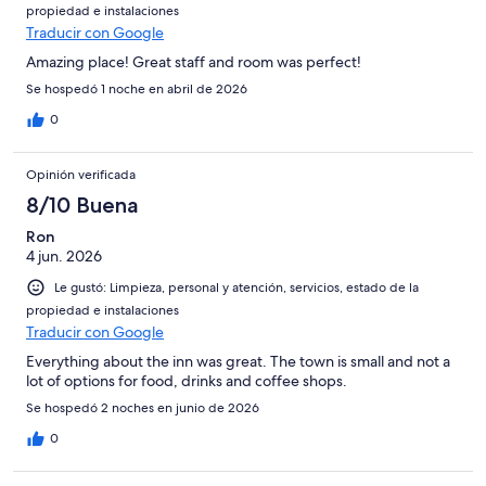
propiedad e instalaciones
Traducir con Google
Amazing place! Great staff and room was perfect!
Se hospedó 1 noche en abril de 2026
0
Opinión verificada
8/10 Buena
Ron
4 jun. 2026
Le gustó: Limpieza, personal y atención, servicios, estado de la
propiedad e instalaciones
Traducir con Google
Everything about the inn was great. The town is small and not a
lot of options for food, drinks and coffee shops.
Se hospedó 2 noches en junio de 2026
0