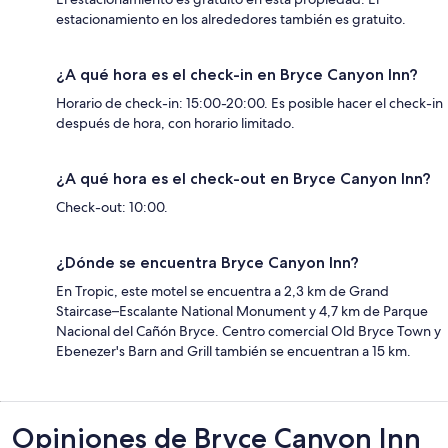
estacionamiento en los alrededores también es gratuito.
¿A qué hora es el check-in en Bryce Canyon Inn?
Horario de check-in: 15:00-20:00. Es posible hacer el check-in
después de hora, con horario limitado.
¿A qué hora es el check-out en Bryce Canyon Inn?
Check-out: 10:00.
¿Dónde se encuentra Bryce Canyon Inn?
En Tropic, este motel se encuentra a 2,3 km de Grand
Staircase–Escalante National Monument y 4,7 km de Parque
Nacional del Cañón Bryce. Centro comercial Old Bryce Town y
Ebenezer's Barn and Grill también se encuentran a 15 km.
Opiniones
Opiniones de Bryce Canyon Inn