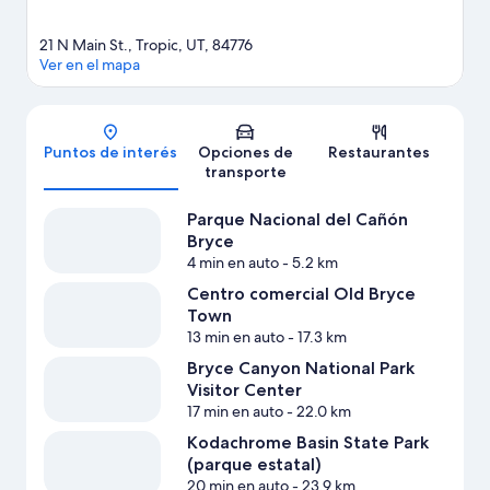
21 N Main St., Tropic, UT, 84776
Ver en el mapa
Mapa
Puntos de interés
Opciones de
Restaurantes
transporte
Parque Nacional del Cañón
Bryce
4 min en auto
- 5.2 km
Centro comercial Old Bryce
Town
13 min en auto
- 17.3 km
Bryce Canyon National Park
Visitor Center
17 min en auto
- 22.0 km
Kodachrome Basin State Park
(parque estatal)
20 min en auto
- 23.9 km