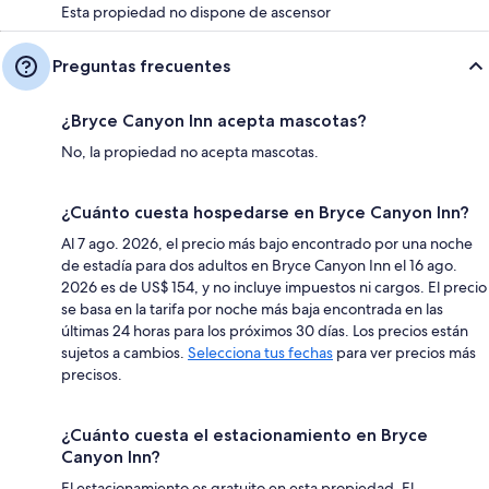
Esta propiedad no dispone de ascensor
Preguntas frecuentes
¿Bryce Canyon Inn acepta mascotas?
No, la propiedad no acepta mascotas.
¿Cuánto cuesta hospedarse en Bryce Canyon Inn?
Al 7 ago. 2026, el precio más bajo encontrado por una noche
de estadía para dos adultos en Bryce Canyon Inn el 16 ago.
2026 es de US$ 154, y no incluye impuestos ni cargos. El precio
se basa en la tarifa por noche más baja encontrada en las
últimas 24 horas para los próximos 30 días. Los precios están
sujetos a cambios.
Selecciona tus fechas
para ver precios más
precisos.
¿Cuánto cuesta el estacionamiento en Bryce
Canyon Inn?
El estacionamiento es gratuito en esta propiedad. El