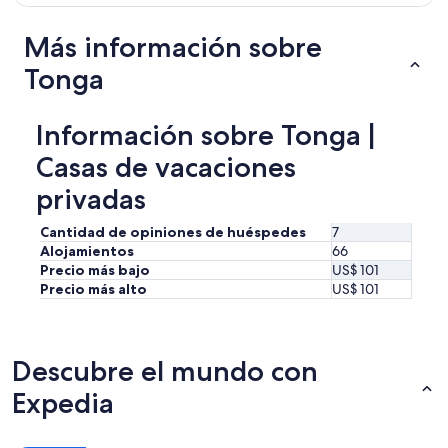
d
y
t
d
Más información sobre
o
a
s
y
Tonga
h
.
a
I
r
t
Información sobre Tonga |
e
m
t
a
Casas de vacaciones
h
d
e
privadas
e
p
g
r
o
Cantidad de opiniones de huéspedes
7
e
i
Alojamientos
66
m
n
Precio más bajo
US$ 101
i
g
Precio más alto
US$ 101
s
f
e
o
s
r
w
a
Descubre el mundo con
i
s
t
w
Expedia
h
i
a
m
c
v