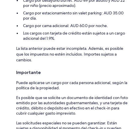
Cargo por desayuno buffet: AUD 49 por adulto y AUD 22
por niño (precio aproximado).
Cargo por estacionamiento sin valet parking: AUD 35.00
por día.
Cargo por cama adicional: AUD 60.0 por noche.
Los cargos con tarjeta de crédito están sujetos a un cargo
adicional del 1.9%.
La lista anterior puede estar incompleta. Además, es posible
que los impuestos no estén incluidos. Importes sujetos a
cambios.
Importante
Puede aplicarse un cargo por cada persona adicional, según la
política de la propiedad.
Es posible que se solicite un documento de identidad con foto
emitido por las autoridades gubernamentales, y una tarjeta de
crédito, débito o depósito en efectivo en el check-in para
cubrir cualquier gasto imprevisto.
Las solicitudes especiales no se pueden garantizar. Están
sujetas a disponibilidad al momento del check-in y pueden