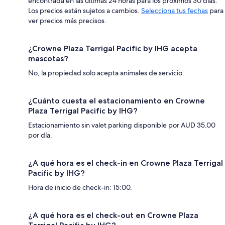
encontrada en las últimas 24 horas para los próximos 30 días.
Los precios están sujetos a cambios.
Selecciona tus fechas
para
ver precios más precisos.
¿Crowne Plaza Terrigal Pacific by IHG acepta
mascotas?
No, la propiedad solo acepta animales de servicio.
¿Cuánto cuesta el estacionamiento en Crowne
Plaza Terrigal Pacific by IHG?
Estacionamiento sin valet parking disponible por AUD 35.00
por día.
¿A qué hora es el check-in en Crowne Plaza Terrigal
Pacific by IHG?
Hora de inicio de check-in: 15:00.
¿A qué hora es el check-out en Crowne Plaza