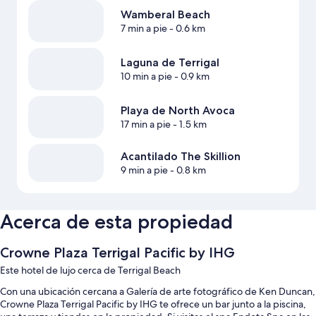
Wamberal Beach
7 min a pie
- 0.6 km
Laguna de Terrigal
10 min a pie
- 0.9 km
Playa de North Avoca
17 min a pie
- 1.5 km
Acantilado The Skillion
9 min a pie
- 0.8 km
Acerca de esta propiedad
Crowne Plaza Terrigal Pacific by IHG
Este hotel de lujo cerca de Terrigal Beach
Con una ubicación cercana a Galería de arte fotográfico de Ken Duncan,
Crowne Plaza Terrigal Pacific by IHG te ofrece un bar junto a la piscina,