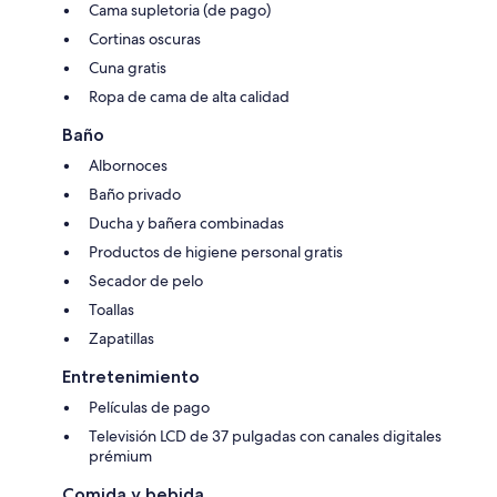
Cama supletoria (de pago)
Cortinas oscuras
Cuna gratis
Ropa de cama de alta calidad
Baño
Albornoces
Baño privado
Ducha y bañera combinadas
Productos de higiene personal gratis
Secador de pelo
Toallas
Zapatillas
Entretenimiento
Películas de pago
Televisión LCD de 37 pulgadas con canales digitales
prémium
Comida y bebida