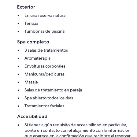
Exterior
En una reserva natural
Terraza
Tumbonas de piscina
Spa completo
3 salas de tratamientos
Aromaterapia
Envolturas corporales
Manicuras/pedicuras
Masaje
Salas de tratamiento en pareja
Spa abierto todos los días
Tratamientos faciales
Accesibilidad
Si tienes algún requisito de accesibilidad en particular,
ponte en contacto con el alojamiento con la información
que aparece en la confirmación que recibiste al reservar.