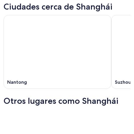
Ciudades cerca de Shanghái
Nantong
Suzhou
Otros lugares como Shanghái
Pekín
Cantón