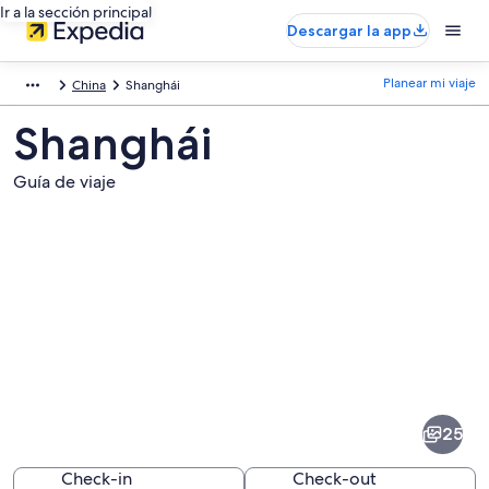
Ir a la sección principal
Descargar la app
Planear mi viaje
China
Shanghái
Shanghái
Guía de viaje
Fotos
de
Shanghái
25
Check-in
Check-out