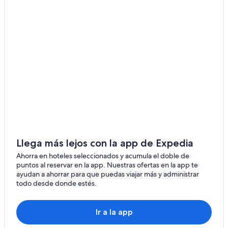
Taicang
Sijing
Zhelin
Qidong
Llega más lejos con la app de Expedia
Ahorra en hoteles seleccionados y acumula el doble de
puntos al reservar en la app. Nuestras ofertas en la app te
ayudan a ahorrar para que puedas viajar más y administrar
todo desde donde estés.
Ir a la app