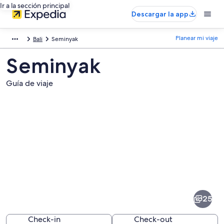
Ir a la sección principal
Descargar la app
Planear mi viaje
Bali
Seminyak
Seminyak
Guía de viaje
Fotos
de
Seminyak
25
Check-in
Check-out