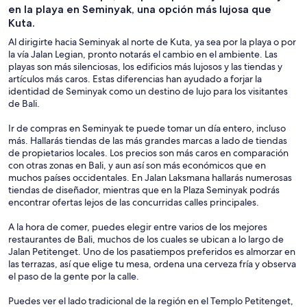
en la playa en Seminyak, una opción más lujosa que
Kuta.
Al dirigirte hacia Seminyak al norte de Kuta, ya sea por la playa o por
la vía Jalan Legian, pronto notarás el cambio en el ambiente. Las
playas son más silenciosas, los edificios más lujosos y las tiendas y
artículos más caros. Estas diferencias han ayudado a forjar la
identidad de Seminyak como un destino de lujo para los visitantes
de Bali.
Ir de compras en Seminyak te puede tomar un día entero, incluso
más. Hallarás tiendas de las más grandes marcas a lado de tiendas
de propietarios locales. Los precios son más caros en comparación
con otras zonas en Bali, y aun así son más económicos que en
muchos países occidentales. En Jalan Laksmana hallarás numerosas
tiendas de diseñador, mientras que en la Plaza Seminyak podrás
encontrar ofertas lejos de las concurridas calles principales.
A la hora de comer, puedes elegir entre varios de los mejores
restaurantes de Bali, muchos de los cuales se ubican a lo largo de
Jalan Petitenget. Uno de los pasatiempos preferidos es almorzar en
las terrazas, así que elige tu mesa, ordena una cerveza fría y observa
el paso de la gente por la calle.
Puedes ver el lado tradicional de la región en el Templo Petitenget,