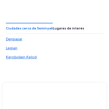
Ciudades cerca de Seminyak
Lugares de interés
Denpasar
Legian
Keroboken Kelod