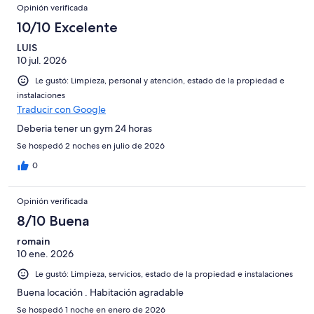
Opiniones
1006
Opinión verificada
opiniones
10/10 Excelente
LUIS
10 jul. 2026
Le gustó: Limpieza, personal y atención, estado de la propiedad e
instalaciones
Traducir con Google
Deberia tener un gym 24 horas
Se hospedó 2 noches en julio de 2026
0
Opinión verificada
8/10 Buena
romain
10 ene. 2026
Le gustó: Limpieza, servicios, estado de la propiedad e instalaciones
Buena locación . Habitación agradable
Se hospedó 1 noche en enero de 2026