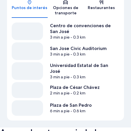
Mapa
Puntos de interés
Opciones de
Restaurantes
transporte
Centro de convenciones de
San José
3 min a pie
- 0.3 km
San Jose Civic Auditorium
3 min a pie
- 0.3 km
Universidad Estatal de San
José
3 min a pie
- 0.3 km
Plaza de César Chávez
2 min a pie
- 0.2 km
Plaza de San Pedro
6 min a pie
- 0.6 km