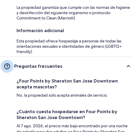
La propiedad garantiza que cumple con las normas de higiene
y desinfección del siguiente organismo o protocolo:
Commitment to Clean (Marriott).
Información adicional
Esta propiedad ofrece hospedaje a personas de todas las
orientaciones sexuales e identidades de género (LGBTQ+
friendly).
Preguntas frecuentes
¿Four Points by Sheraton San Jose Downtown
acepta mascotas?
No, la propiedad solo acepta animales de servicio.
¿Cuánto cuesta hospedarse en Four Points by
Sheraton San Jose Downtown?
Al 7 ago. 2026, el precio más bajo encontrado por una noche
de estadía para dos adultos en Four Points by Sheraton San