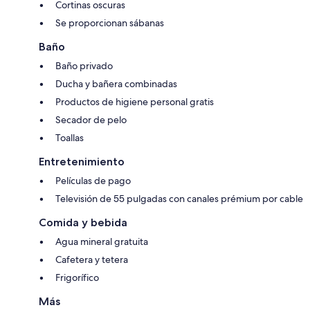
Cortinas oscuras
Se proporcionan sábanas
Baño
Baño privado
Ducha y bañera combinadas
Productos de higiene personal gratis
Secador de pelo
Toallas
Entretenimiento
Películas de pago
Televisión de 55 pulgadas con canales prémium por cable
Comida y bebida
Agua mineral gratuita
Cafetera y tetera
Frigorífico
Más