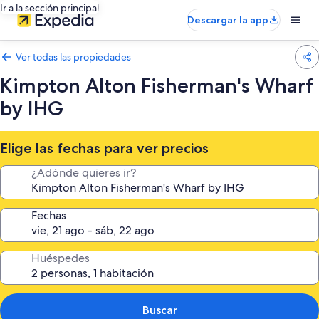
Ir a la sección principal
Descargar la app
Ver todas las propiedades
Kimpton Alton Fisherman's Wharf
by IHG
Elige las fechas para ver precios
¿Adónde quieres ir?
Fechas
Huéspedes
Buscar