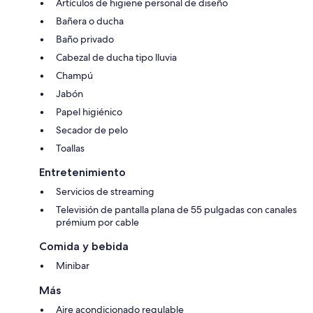
Artículos de higiene personal de diseño
Bañera o ducha
Baño privado
Cabezal de ducha tipo lluvia
Champú
Jabón
Papel higiénico
Secador de pelo
Toallas
Entretenimiento
Servicios de streaming
Televisión de pantalla plana de 55 pulgadas con canales
prémium por cable
Comida y bebida
Minibar
Más
Aire acondicionado regulable