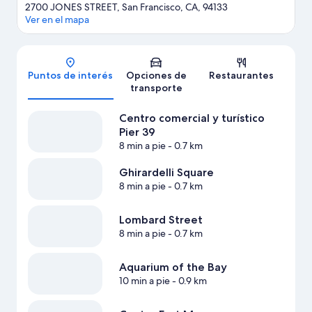
2700 JONES STREET, San Francisco, CA, 94133
Ver en el mapa
Mapa
Puntos de interés
Opciones de
Restaurantes
transporte
Centro comercial y turístico
Pier 39
8 min a pie
- 0.7 km
Ghirardelli Square
8 min a pie
- 0.7 km
Lombard Street
8 min a pie
- 0.7 km
Aquarium of the Bay
10 min a pie
- 0.9 km