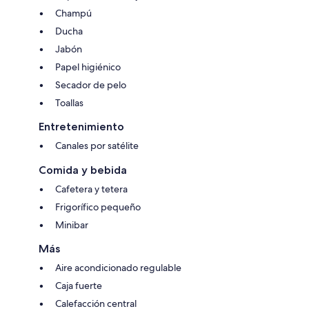
Champú
Ducha
Jabón
Papel higiénico
Secador de pelo
Toallas
Entretenimiento
Canales por satélite
Comida y bebida
Cafetera y tetera
Frigorífico pequeño
Minibar
Más
Aire acondicionado regulable
Caja fuerte
Calefacción central