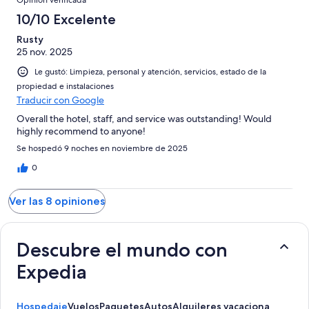
10/10 Excelente
Rusty
25 nov. 2025
Le gustó: Limpieza, personal y atención, servicios, estado de la
propiedad e instalaciones
Traducir con Google
Overall the hotel, staff, and service was outstanding! Would
highly recommend to anyone!
Se hospedó 9 noches en noviembre de 2025
0
Ver las 8 opiniones
Descubre el mundo con
Expedia
Hospedaje
Vuelos
Paquetes
Autos
Alquileres vacacionales