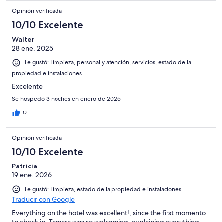
Opinión verificada
10/10 Excelente
Walter
28 ene. 2025
Le gustó: Limpieza, personal y atención, servicios, estado de la
propiedad e instalaciones
Excelente
Se hospedó 3 noches en enero de 2025
0
Opinión verificada
10/10 Excelente
Patricia
19 ene. 2026
Le gustó: Limpieza, estado de la propiedad e instalaciones
Traducir con Google
Everything on the hotel was excellent!, since the first momento
to check in, Tamara was so welcoming, explaining everything