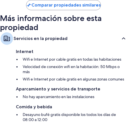
de
Comparar propiedades similares
US$ 54
Más información sobre esta
propiedad
Servicios en la propiedad
Internet
Wifi e Internet por cable gratis en todas las habitaciones
Velocidad de conexión wifi en la habitación: 50 Mbps o
más
Wifi e Internet por cable gratis en algunas zonas comunes
Aparcamiento y servicios de transporte
No hay aparcamiento en las instalaciones
Comida y bebida
Desayuno bufé gratis disponible los todos los días de
08:00 a 12:00