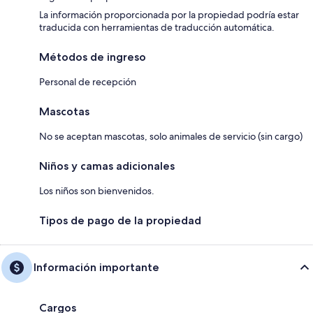
La información proporcionada por la propiedad podría estar
traducida con herramientas de traducción automática.
Métodos de ingreso
Personal de recepción
Mascotas
No se aceptan mascotas, solo animales de servicio (sin cargo)
Niños y camas adicionales
Los niños son bienvenidos.
Tipos de pago de la propiedad
Información importante
Cargos