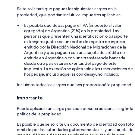
Se te solicitará que pagues los siguientes cargos en la
propiedad, que podrían incluir los impuestos aplicables:
Es posible que debas pagar el IVA (impuesto al valor
agregado) de Argentina (21%) en la propiedad. Las
personas que presenten una identificación o pasaporte
extranjeros junto con un recibo de registro de ingreso
emitido por la Dirección Nacional de Migraciones de la
Argentina y que paguen con una tarjeta de crédito no
emitida en Argentina o con una transferencia bancaria
desde otro país estarán exentas del pago de este
impuesto. La exención se aplica solo a las reservaciones de
hospedaje, incluso aquellas con desayuno incluido.
Incluimos todos los cargos que nos proporcionó la propiedad.
Importante
Puede aplicarse un cargo por cada persona adicional, según la
política de la propiedad.
Es posible que se solicite un documento de identidad con foto
emitido por las autoridades gubernamentales, y una tarjeta de
crédito, débito o depósito en efectivo en el check-in para