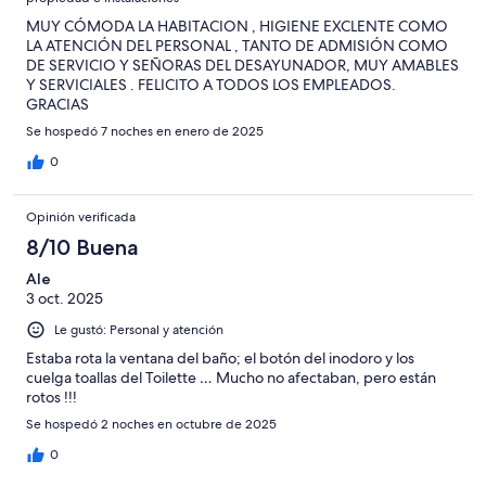
MUY CÓMODA LA HABITACION , HIGIENE EXCLENTE COMO
LA ATENCIÓN DEL PERSONAL , TANTO DE ADMISIÓN COMO
DE SERVICIO Y SEÑORAS DEL DESAYUNADOR, MUY AMABLES
Y SERVICIALES . FELICITO A TODOS LOS EMPLEADOS.
GRACIAS
Se hospedó 7 noches en enero de 2025
0
Opinión verificada
8/10 Buena
Ale
3 oct. 2025
Le gustó: Personal y atención
Estaba rota la ventana del baño; el botón del inodoro y los
cuelga toallas del Toilette … Mucho no afectaban, pero están
rotos !!!
Se hospedó 2 noches en octubre de 2025
0