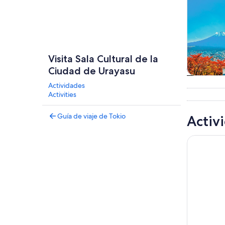
Visita Sala Cultural de la
Ciudad de Urayasu
Tours
Actividades
excursio
Activities
un d
Guía de viaje de Tokio
Activ
Tour de un