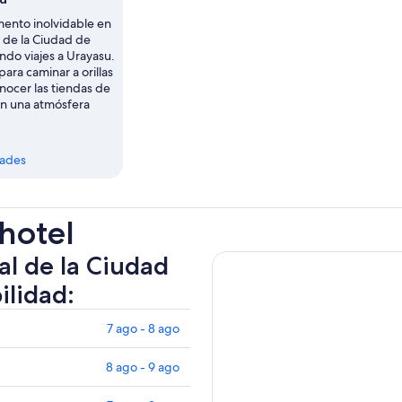
ento inolvidable en
l de la Ciudad de
ndo viajes a Urayasu.
ara caminar a orillas
nocer las tiendas de
on una atmósfera
dades
 hotel
al de la Ciudad
ilidad:
7 ago - 8 ago
8 ago - 9 ago