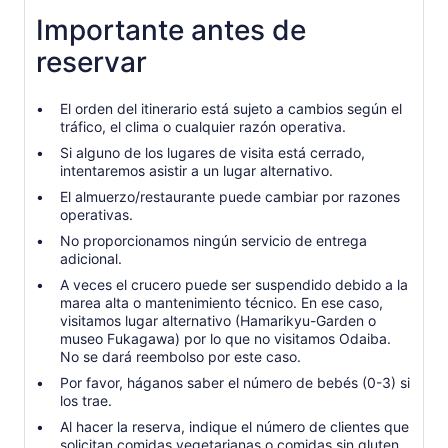
Importante antes de
reservar
El orden del itinerario está sujeto a cambios según el
tráfico, el clima o cualquier razón operativa.
Si alguno de los lugares de visita está cerrado,
intentaremos asistir a un lugar alternativo.
El almuerzo/restaurante puede cambiar por razones
operativas.
No proporcionamos ningún servicio de entrega
adicional.
A veces el crucero puede ser suspendido debido a la
marea alta o mantenimiento técnico. En ese caso,
visitamos lugar alternativo (Hamarikyu-Garden o
museo Fukagawa) por lo que no visitamos Odaiba.
No se dará reembolso por este caso.
Por favor, háganos saber el número de bebés (0-3) si
los trae.
Al hacer la reserva, indique el número de clientes que
solicitan comidas vegetarianas o comidas sin gluten.