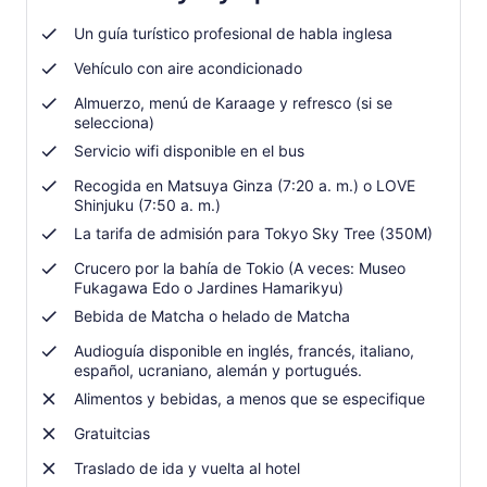
adulto
pestaña
Un guía turístico profesional de habla inglesa
Vehículo con aire acondicionado
Almuerzo, menú de Karaage y refresco (si se
selecciona)
Servicio wifi disponible en el bus
Recogida en Matsuya Ginza (7:20 a. m.) o LOVE
Shinjuku (7:50 a. m.)
La tarifa de admisión para Tokyo Sky Tree (350M)
Crucero por la bahía de Tokio (A veces: Museo
Fukagawa Edo o Jardines Hamarikyu)
Bebida de Matcha o helado de Matcha
Audioguía disponible en inglés, francés, italiano,
español, ucraniano, alemán y portugués.
Alimentos y bebidas, a menos que se especifique
Gratuitcias
Traslado de ida y vuelta al hotel