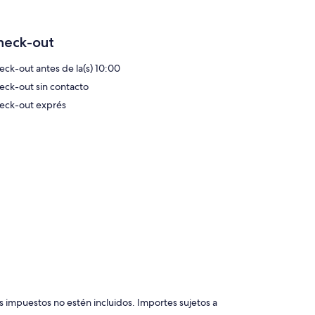
heck-out
eck-out antes de la(s) 10:00
eck-out sin contacto
eck-out exprés
s impuestos no estén incluidos. Importes sujetos a