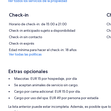
Ver todos los servicios de la propiedad
Check-in
C
Horario de check-in: de 15:00 a 21:00
Ch
Check-in anticipado sujeto a disponibilidad
Ch
Check-in sin contacto
Ch
Check-in exprés
Edad mínima para hacer el check-in: 18 años
Ver todas las políticas
Extras opcionales
Mascotas: EUR 15 por hospedaje, por día
Se aceptan animales de servicio sin cargo.
Cargo por cama adicional: EUR 15.0 por día.
Cargo por uso del spa: EUR 49 por persona por estadía
La lista anterior puede estar incompleta. Además, es posible que lo