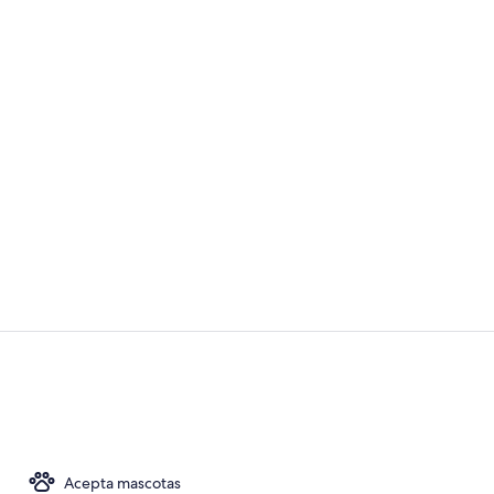
Televisión de
Cocina priv
Acepta mascotas