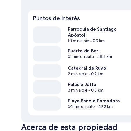
Puntos de interés
Parroquia de Santiago
Apóstol
10 min a pie
- 0.9 km
Puerto de Bari
51 min en auto
- 48.8 km
Catedral de Ruvo
2 min a pie
- 0.2 km
Palacio Jatta
3 min a pie
- 0.3 km
Playa Pane e Pomodoro
54 min en auto
- 49.2 km
Acerca de esta propiedad