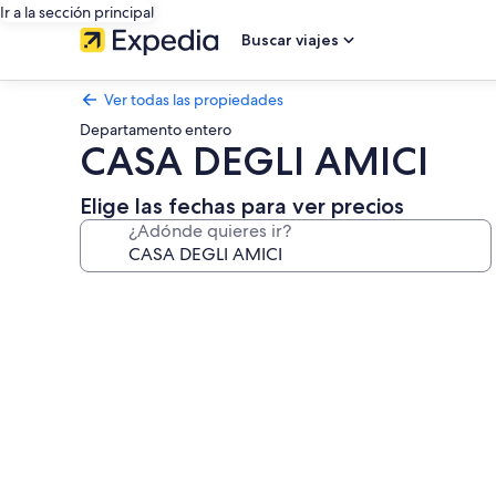
Ir a la sección principal
Buscar viajes
Ver todas las propiedades
Departamento entero
CASA DEGLI AMICI
Elige las fechas para ver precios
¿Adónde quieres ir?
Galería
de
fotos
de
CASA
DEGLI
AMICI