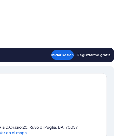
Iniciar sesión
Registrarme gratis
Via D.Orazio 25, Ruvo di Puglia, BA, 70037
Ver en el mapa