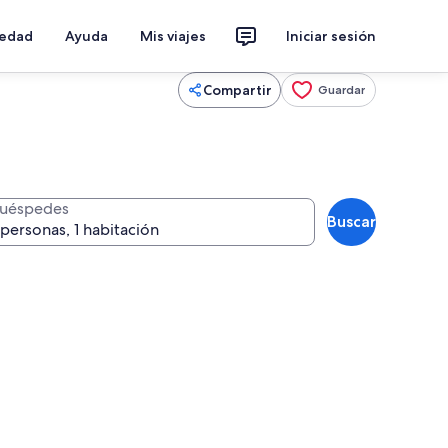
iedad
Ayuda
Mis viajes
Iniciar sesión
Compartir
Guardar
uéspedes
Buscar