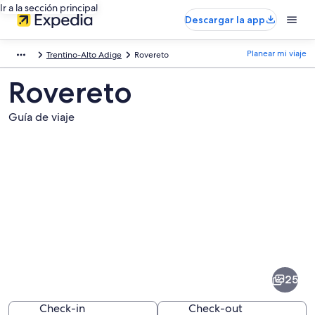
Ir a la sección principal
Descargar la app
Planear mi viaje
Trentino-Alto Adige
Rovereto
Rovereto
Guía de viaje
Fotos
de
Rovereto
25
Check-in
Check-out