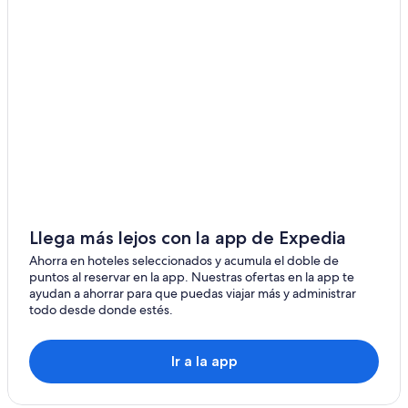
Isera
Villa Lagarina
Vallarsa
Volano
Trambileno
Llega más lejos con la app de Expedia
Ahorra en hoteles seleccionados y acumula el doble de
puntos al reservar en la app. Nuestras ofertas en la app te
ayudan a ahorrar para que puedas viajar más y administrar
todo desde donde estés.
Ir a la app