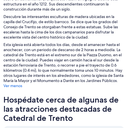
estructura en el año 1212. Sus descendientes continuaron la
construcción durante más de un siglo.
Descubre las interesantes esculturas de madera ubicadas en la
capilla del Crucifijo, de estilo barroco. Se dice que los grados del
Consejo de Trento se otorgaban frente a estas estatuas. Sube las
escaleras hasta la cima de los dos campanarios para disfrutar la
excelente vista del centro histórico de la ciudad.
Esta iglesia está abierta todos los días, desde el amanecer hasta el
anochecer, con un periodo de descanso de 2 horas a mediodía. La
catedral de Trento está en el extremo sur de la Piazza Duomo, en el
centro de la ciudad. Puedes viajar en camión hacia el sur desde la
estación ferroviaria de Trento, o recorrer a pie el trayecto de 0.6
kilómetros (0.4 mi), lo que normalmente toma unos 10 minutos. Hay
otros lugares de interés en los alrededores, como la iglesia de Santa
María la Mayor y el Monumento a Dante en los Jardines Públicos.
Ver menos
Hospédate cerca de algunas de
las atracciones destacadas de
Catedral de Trento