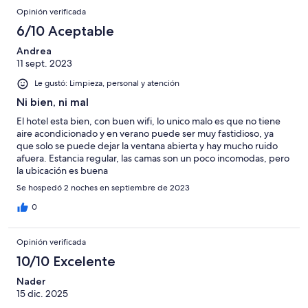
Opinión verificada
6/10 Aceptable
Andrea
11 sept. 2023
Le gustó: Limpieza, personal y atención
Ni bien, ni mal
El hotel esta bien, con buen wifi, lo unico malo es que no tiene
aire acondicionado y en verano puede ser muy fastidioso, ya
que solo se puede dejar la ventana abierta y hay mucho ruido
afuera. Estancia regular, las camas son un poco incomodas, pero
la ubicación es buena
Se hospedó 2 noches en septiembre de 2023
0
Opinión verificada
10/10 Excelente
Nader
15 dic. 2025