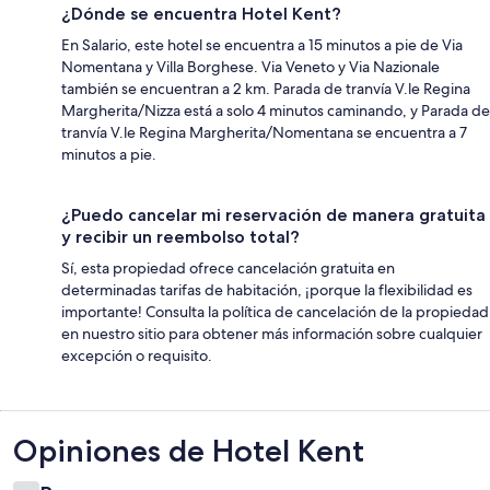
¿Dónde se encuentra Hotel Kent?
En Salario, este hotel se encuentra a 15 minutos a pie de Via
Nomentana y Villa Borghese. Via Veneto y Via Nazionale
también se encuentran a 2 km. Parada de tranvía V.le Regina
Margherita/Nizza está a solo 4 minutos caminando, y Parada de
tranvía V.le Regina Margherita/Nomentana se encuentra a 7
minutos a pie.
¿Puedo cancelar mi reservación de manera gratuita
y recibir un reembolso total?
Sí, esta propiedad ofrece cancelación gratuita en
determinadas tarifas de habitación, ¡porque la flexibilidad es
importante! Consulta la política de cancelación de la propiedad
en nuestro sitio para obtener más información sobre cualquier
excepción o requisito.
Opiniones
Opiniones de Hotel Kent