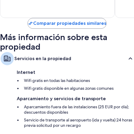
683
392
opiniones
opinion
Comparar propiedades similares
Más información sobre esta
propiedad
Servicios en la propiedad
Internet
Wifi gratis en todas las habitaciones
Wifi gratis disponible en algunas zonas comunes
Aparcamiento y servicios de transporte
Aparcamiento fuera de las instalaciones (25 EUR por día);
descuentos disponibles
Servicio de transporte al aeropuerto (ida y vuelta) 24 horas
previa solicitud por un recargo