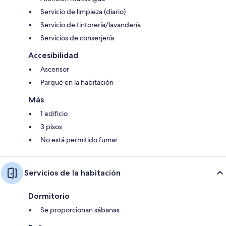
Servicio de limpieza (diario)
Servicio de tintorería/lavandería
Servicios de conserjería
Accesibilidad
Ascensor
Parqué en la habitación
Más
1 edificio
3 pisos
No está permitido fumar
Servicios de la habitación
Dormitorio
Se proporcionan sábanas