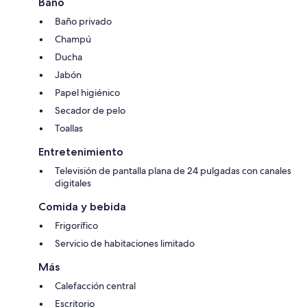
Baño
Baño privado
Champú
Ducha
Jabón
Papel higiénico
Secador de pelo
Toallas
Entretenimiento
Televisión de pantalla plana de 24 pulgadas con canales
digitales
Comida y bebida
Frigorífico
Servicio de habitaciones limitado
Más
Calefacción central
Escritorio