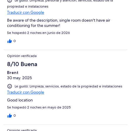
Le gustó: Limpieza, personal y atención, servicios, estado de la
propiedad e instalaciones
Traducir con Google
Be aware of the description, single room doesn't have air
conditioning for the summer!
Se hospedó 2 noches en junio de 2026
0
Opinión verificada
8/10 Buena
Brent
30 may. 2025
Le gustó: Limpieza, servicios, estado de la propiedad e instalaciones
Traducir con Google
Good location
Se hospedó 2 noches en mayo de 2025
0
Opinión verificada