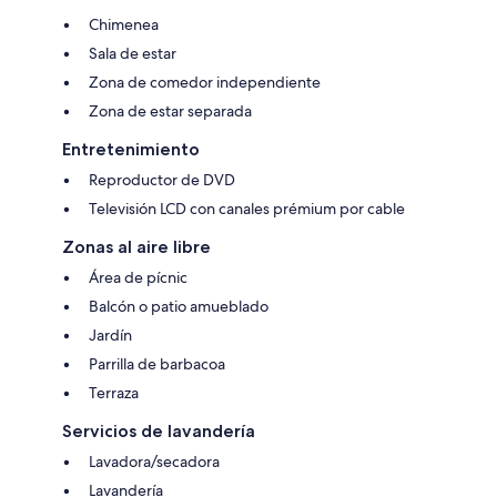
Chimenea
Sala de estar
Zona de comedor independiente
Zona de estar separada
Entretenimiento
Reproductor de DVD
Televisión LCD con canales prémium por cable
Zonas al aire libre
Área de pícnic
Balcón o patio amueblado
Jardín
Parrilla de barbacoa
Terraza
Servicios de lavandería
Lavadora/secadora
Lavandería