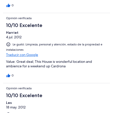
0
Opinión verificada
10/10 Excelente
Harriet
4 jul. 2012
Le gustó: Limpieza, personal y atención, estado de la propiedad e
instalaciones
Traducir con Google
Value: Great deal; This House is wonderful location and
ambience for a weekend up Cardrona
0
Opinión verificada
10/10 Excelente
Les
18 may. 2012