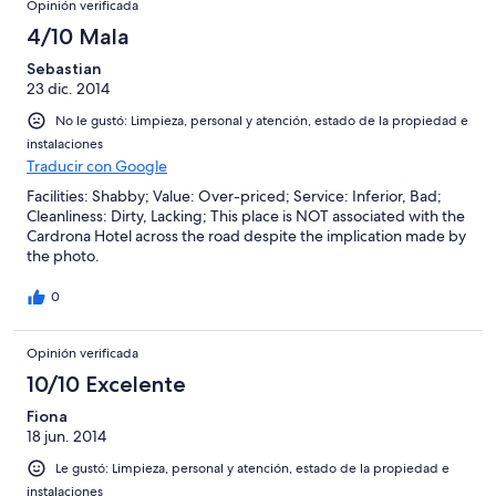
Opinión verificada
4/10 Mala
Sebastian
23 dic. 2014
No le gustó: Limpieza, personal y atención, estado de la propiedad e
instalaciones
Traducir con Google
Facilities: Shabby; Value: Over-priced; Service: Inferior, Bad;
Cleanliness: Dirty, Lacking; This place is NOT associated with the
Cardrona Hotel across the road despite the implication made by
the photo.
0
Opinión verificada
10/10 Excelente
Fiona
18 jun. 2014
Le gustó: Limpieza, personal y atención, estado de la propiedad e
instalaciones