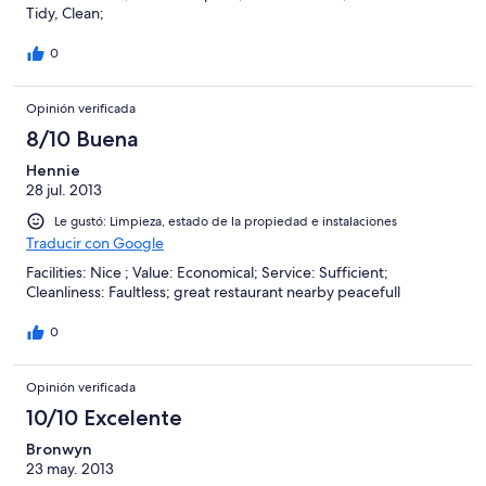
Tidy, Clean;
0
Opinión verificada
8/10 Buena
Hennie
28 jul. 2013
Le gustó: Limpieza, estado de la propiedad e instalaciones
Traducir con Google
Facilities: Nice ; Value: Economical; Service: Sufficient;
Cleanliness: Faultless; great restaurant nearby peacefull
0
Opinión verificada
10/10 Excelente
Bronwyn
23 may. 2013