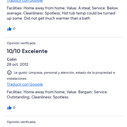
Traducir con Google
Facilities: Home away from home; Value: A steal; Service: Below
average; Cleanliness: Spotless; Hot tub temp could be turned
up some. Did not get much warmer than a bath
0
Opinión verificada
10/10 Excelente
Colin
28 oct. 2012
Le gustó: Limpieza, personal y atención, estado de la propiedad e
instalaciones
Traducir con Google
Facilities: Home away from home; Value: Bargain; Service:
Outstanding; Cleanliness: Spotless;
0
Opinión verificada