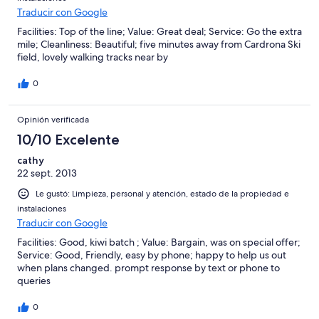
Traducir con Google
Facilities: Top of the line; Value: Great deal; Service: Go the extra
mile; Cleanliness: Beautiful; five minutes away from Cardrona Ski
field, lovely walking tracks near by
0
Opinión verificada
10/10 Excelente
cathy
22 sept. 2013
Le gustó: Limpieza, personal y atención, estado de la propiedad e
instalaciones
Traducir con Google
Facilities: Good, kiwi batch ; Value: Bargain, was on special offer;
Service: Good, Friendly, easy by phone; happy to help us out
when plans changed. prompt response by text or phone to
queries
0