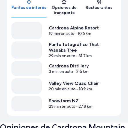
Mapa
Puntos de interés
Opciones de
Restaurantes
transporte
Cardrona Alpine Resort
19 min en auto
- 10.6 km
Punto fotográfico That
Wanaka Tree
29 min en auto
- 31.7 km
Cardrona Distillery
3 min en auto
- 2.6 km
Valley View Quad Chair
20 min en auto
- 10.9 km
Snowfarm NZ
23 min en auto
- 27.8 km
Opiniones de Cardrona Mountain