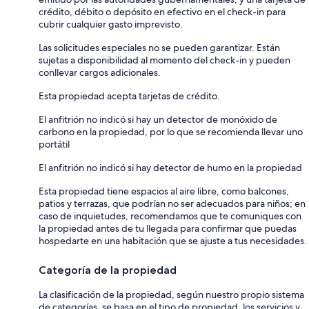
crédito, débito o depósito en efectivo en el check-in para
cubrir cualquier gasto imprevisto.
Las solicitudes especiales no se pueden garantizar. Están
sujetas a disponibilidad al momento del check-in y pueden
conllevar cargos adicionales.
Esta propiedad acepta tarjetas de crédito.
El anfitrión no indicó si hay un detector de monóxido de
carbono en la propiedad, por lo que se recomienda llevar uno
portátil
El anfitrión no indicó si hay detector de humo en la propiedad
Esta propiedad tiene espacios al aire libre, como balcones,
patios y terrazas, que podrían no ser adecuados para niños; en
caso de inquietudes, recomendamos que te comuniques con
la propiedad antes de tu llegada para confirmar que puedas
hospedarte en una habitación que se ajuste a tus necesidades.
Categoría de la propiedad
La clasificación de la propiedad, según nuestro propio sistema
de categorías, se basa en el tipo de propiedad, los servicios y