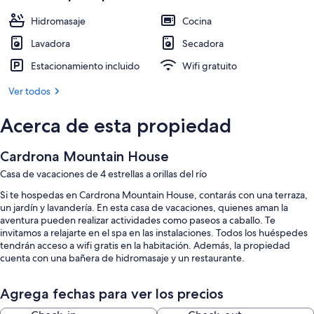
Hidromasaje
Cocina
Lavadora
Secadora
Estacionamiento incluido
Wifi gratuito
Ver todos
Acerca de esta propiedad
Cardrona Mountain House
Casa de vacaciones de 4 estrellas a orillas del río
Si te hospedas en Cardrona Mountain House, contarás con una terraza,
un jardín y lavandería. En esta casa de vacaciones, quienes aman la
aventura pueden realizar actividades como paseos a caballo. Te
invitamos a relajarte en el spa en las instalaciones. Todos los huéspedes
tendrán acceso a wifi gratis en la habitación. Además, la propiedad
cuenta con una bañera de hidromasaje y un restaurante.
También se incluyen los siguientes beneficios:
Agrega fechas para ver los precios
Estacionamiento gratis