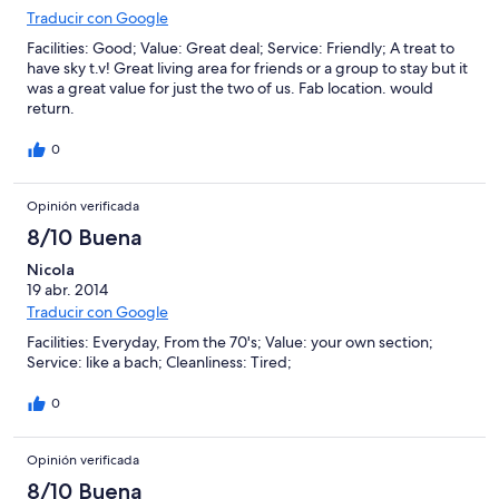
Traducir con Google
Facilities: Good; Value: Great deal; Service: Friendly; A treat to
have sky t.v! Great living area for friends or a group to stay but it
was a great value for just the two of us. Fab location. would
return.
0
Opinión verificada
8/10 Buena
Nicola
19 abr. 2014
Traducir con Google
Facilities: Everyday, From the 70's; Value: your own section;
Service: like a bach; Cleanliness: Tired;
0
Opinión verificada
8/10 Buena