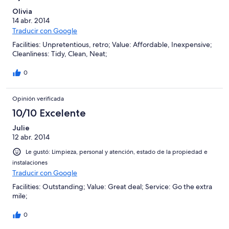
Olivia
14 abr. 2014
Traducir con Google
Facilities: Unpretentious, retro; Value: Affordable, Inexpensive;
Cleanliness: Tidy, Clean, Neat;
0
Opinión verificada
10/10 Excelente
Julie
12 abr. 2014
Le gustó: Limpieza, personal y atención, estado de la propiedad e
instalaciones
Traducir con Google
Facilities: Outstanding; Value: Great deal; Service: Go the extra
mile;
0