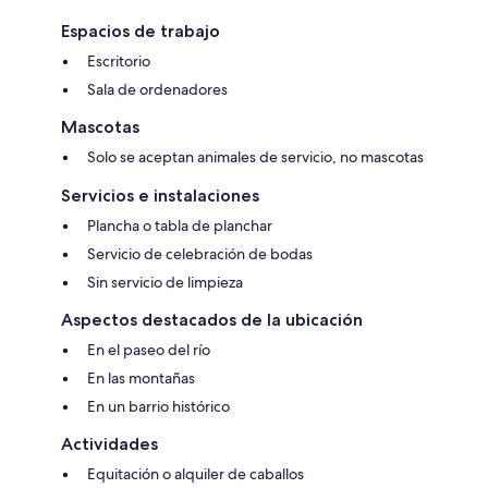
Espacios de trabajo
Escritorio
Sala de ordenadores
Mascotas
Solo se aceptan animales de servicio, no mascotas
Servicios e instalaciones
Plancha o tabla de planchar
Servicio de celebración de bodas
Sin servicio de limpieza
Aspectos destacados de la ubicación
En el paseo del río
En las montañas
En un barrio histórico
Actividades
Equitación o alquiler de caballos