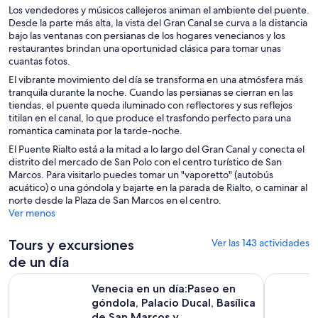
Los vendedores y músicos callejeros animan el ambiente del puente.
Desde la parte más alta, la vista del Gran Canal se curva a la distancia
bajo las ventanas con persianas de los hogares venecianos y los
restaurantes brindan una oportunidad clásica para tomar unas
cuantas fotos.
El vibrante movimiento del día se transforma en una atmósfera más
tranquila durante la noche. Cuando las persianas se cierran en las
tiendas, el puente queda iluminado con reflectores y sus reflejos
titilan en el canal, lo que produce el trasfondo perfecto para una
romantica caminata por la tarde-noche.
El Puente Rialto está a la mitad a lo largo del Gran Canal y conecta el
distrito del mercado de San Polo con el centro turístico de San
Marcos. Para visitarlo puedes tomar un "vaporetto" (autobús
acuático) o una góndola y bajarte en la parada de Rialto, o caminar al
norte desde la Plaza de San Marcos en el centro.
Ver menos
Tours y excursiones
Ver las 143 actividades
de un día
Venecia en un día:Paseo en góndola, Palacio Ducal, Basílica d
Encantado
Venecia en un día:Paseo en
góndola, Palacio Ducal, Basílica
de San Marcos y...