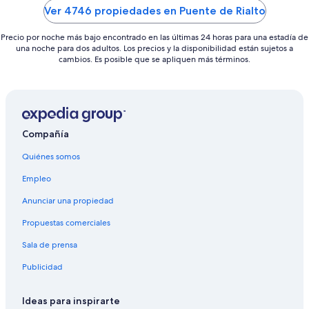
5
5
Ver 4746 propiedades en Puente de Rialto
Precio por noche más bajo encontrado en las últimas 24 horas para una estadía de
una noche para dos adultos. Los precios y la disponibilidad están sujetos a
cambios. Es posible que se apliquen más términos.
Compañía
Quiénes somos
Empleo
Anunciar una propiedad
Propuestas comerciales
Sala de prensa
Publicidad
Ideas para inspirarte