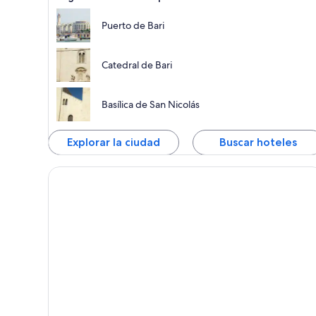
Puerto de Bari
Catedral de Bari
Basílica de San Nicolás
Explorar la ciudad
Buscar hoteles
Polignano a Mare