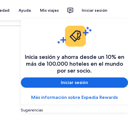
iedad
Ayuda
Mis viajes
Iniciar sesión
Planear mi viaje
Inicia sesión y ahorra desde un 10% en
más de 100.000 hoteles en el mundo
por ser socio.
Iniciar sesión
Más información sobre Expedia Rewards
Sugerencias