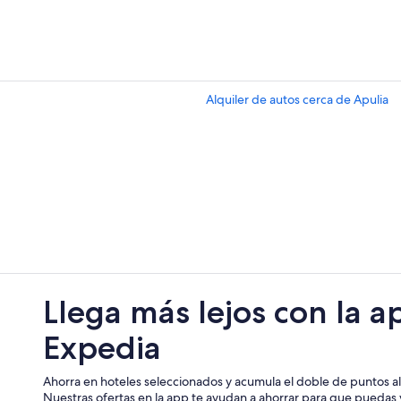
Alquiler de autos cerca de Apulia
Llega más lejos con la a
Expedia
Ahorra en hoteles seleccionados y acumula el doble de puntos al 
Nuestras ofertas en la app te ayudan a ahorrar para que puedas v