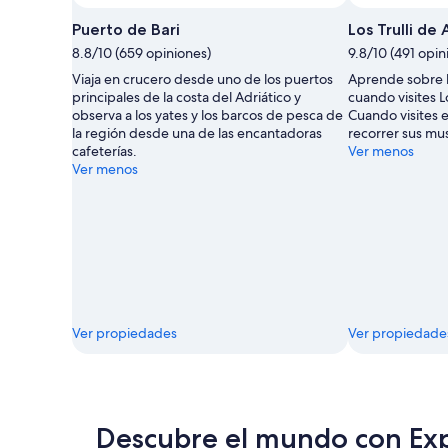
Puerto de Bari
Los Trulli de
8.8/10 (659 opiniones)
9.8/10 (491 opin
Viaja en crucero desde uno de los puertos
Aprende sobre l
principales de la costa del Adriático y
cuando visites L
observa a los yates y los barcos de pesca de
Cuando visites 
la región desde una de las encantadoras
recorrer sus mu
cafeterías.
Ver menos
Ver menos
Ver propiedades
Ver propiedade
Descubre el mundo con Ex