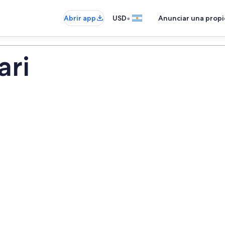
•
Abrir app
USD
Anunciar una prop
ari