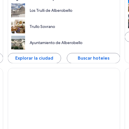
Los Trulli de Alberobello
Trullo Sovrano
Ayuntamiento de Alberobello
Explorar la ciudad
Buscar hoteles
Locorotondo
C