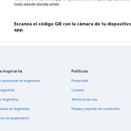
todo desde donde estés.
Escanea el código QR con la cámara de tu dispositiv
app.
a inspirarte
Políticas
a vacacionar en Argentina
Privacidad
Argentina
Cookies
en Argentina
Términos de uso
 autos en Argentina
Pautas y reporte de contenido
pos de alojamiento