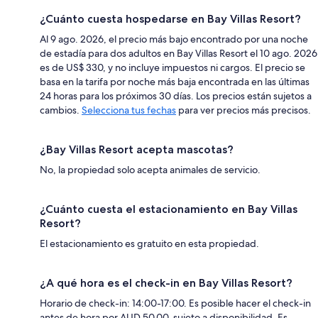
¿Cuánto cuesta hospedarse en Bay Villas Resort?
Al 9 ago. 2026, el precio más bajo encontrado por una noche
de estadía para dos adultos en Bay Villas Resort el 10 ago. 2026
es de US$ 330, y no incluye impuestos ni cargos. El precio se
basa en la tarifa por noche más baja encontrada en las últimas
24 horas para los próximos 30 días. Los precios están sujetos a
cambios.
Selecciona tus fechas
para ver precios más precisos.
¿Bay Villas Resort acepta mascotas?
No, la propiedad solo acepta animales de servicio.
¿Cuánto cuesta el estacionamiento en Bay Villas
Resort?
El estacionamiento es gratuito en esta propiedad.
¿A qué hora es el check-in en Bay Villas Resort?
Horario de check-in: 14:00-17:00. Es posible hacer el check-in
antes de hora por AUD 50.00, sujeto a disponibilidad. Es