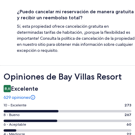
¿Puedo cancelar mi reservación de manera gratuita
y recibir un reembolso total?
Sí, esta propiedad ofrece cancelación gratuita en
determinadas tarifas de habitación, ¡porque la flexibilidad es
importante! Consulta la política de cancelación de la propiedad
en nuestro sitio para obtener más información sobre cualquier
excepción o requisito.
Opiniones
Opiniones de Bay Villas Resort
Excelente
8,6
629 opiniones
Evaluación:
10 - Excelente
273
10
Evaluación:
8 - Bueno
267
-
8
Excelente.
Evaluación:
6 - Aceptable
60
-
273
6
Bueno.
Evaluación:
4 - Mediocre
22