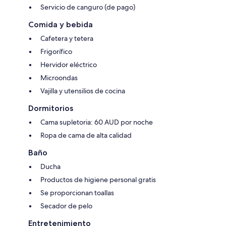
Servicio de canguro (de pago)
Comida y bebida
Cafetera y tetera
Frigorífico
Hervidor eléctrico
Microondas
Vajilla y utensilios de cocina
Dormitorios
Cama supletoria: 60 AUD por noche
Ropa de cama de alta calidad
Baño
Ducha
Productos de higiene personal gratis
Se proporcionan toallas
Secador de pelo
Entretenimiento