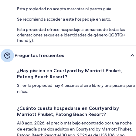
Esta propiedad no acepta mascotas ni perros guía.
Se recomienda acceder a este hospedaje en auto.
Esta propiedad ofrece hospedaje a personas de todas las
orientaciones sexuales e identidades de género (LGBTQ+
friendly).
Preguntas frecuentes
¿Hay piscina en Courtyard by Marriott Phuket,
Patong Beach Resort?
Sí, en la propiedad hay 4 piscinas al aire libre y una piscina para
niños.
¿Cuánto cuesta hospedarse en Courtyard by
Marriott Phuket, Patong Beach Resort?
Al 8 ago. 2026, el precio más bajo encontrado por una noche
de estadía para dos adultos en Courtyard by Marriott Phuket,
Patong Beach Resort el 30 ago. 2026 es de US$ 106, y no