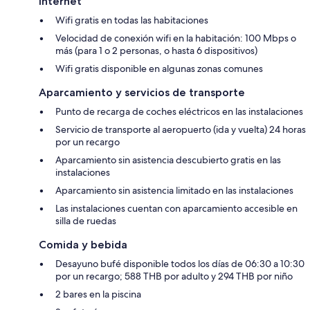
Internet
Wifi gratis en todas las habitaciones
Velocidad de conexión wifi en la habitación: 100 Mbps o
más (para 1 o 2 personas, o hasta 6 dispositivos)
Wifi gratis disponible en algunas zonas comunes
Aparcamiento y servicios de transporte
Punto de recarga de coches eléctricos en las instalaciones
Servicio de transporte al aeropuerto (ida y vuelta) 24 horas
por un recargo
Aparcamiento sin asistencia descubierto gratis en las
instalaciones
Aparcamiento sin asistencia limitado en las instalaciones
Las instalaciones cuentan con aparcamiento accesible en
silla de ruedas
Comida y bebida
Desayuno bufé disponible todos los días de 06:30 a 10:30
por un recargo; 588 THB por adulto y 294 THB por niño
2 bares en la piscina