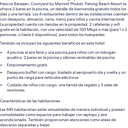
frescos Banzaan, Courtyard by Marriott Phuket, Patong Beach Resort te
ofrece 2 bares en la piscina, un detalle de bienvenida gratuito todos los
días y una terraza. Los 4 restaurantes dentro de las instalaciones cuentan
con desayuno, almuerzo, cena, menú para niños y cocina internacional.
La propiedad cuenta con tiendas en la propiedad, 2 cafeterías y wifi
gratis en la habitación, con una velocidad de 100 Mbps o más (para 1 o 2
personas, o hasta 6 dispositivos), para todos los huéspedes.
También se incluyen los siguientes beneficios en este hotel:
4 piscinas al aire libre y una piscina para niños con un tobogán
acuático, 2 bares en la piscina y sillones reclinables de piscina
Estacionamiento gratis
Desayuno buffet con cargo, traslado al aeropuerto ida y vuelta y un
punto de carga para vehículos eléctricos
Cuidado de niños con cargo, una tienda de regalos y 3 salas de
reuniones
Características de las habitaciones
Las 445 habitaciones están amuebladas de manera individual y poseen
comodidades como espacios para trabajar con laptops y aire
acondicionado. También proporcionan atenciones como áreas de
descanso separadas y batas.