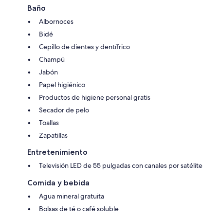
Baño
Albornoces
Bidé
Cepillo de dientes y dentífrico
Champú
Jabón
Papel higiénico
Productos de higiene personal gratis
Secador de pelo
Toallas
Zapatillas
Entretenimiento
Televisión LED de 55 pulgadas con canales por satélite
Comida y bebida
Agua mineral gratuita
Bolsas de té o café soluble