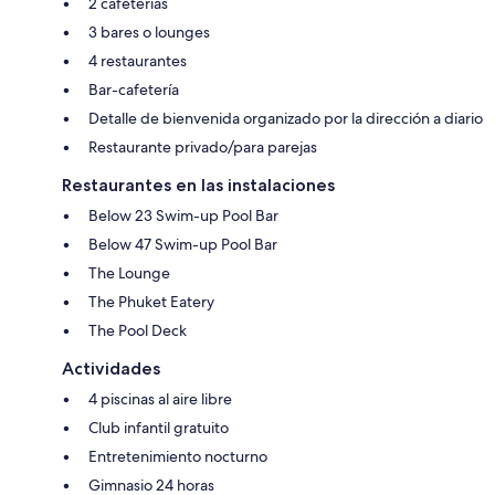
2 cafeterías
3 bares o lounges
4 restaurantes
Bar-cafetería
Detalle de bienvenida organizado por la dirección a diario
Restaurante privado/para parejas
Restaurantes en las instalaciones
Below 23 Swim-up Pool Bar
Below 47 Swim-up Pool Bar
The Lounge
The Phuket Eatery
The Pool Deck
Actividades
4 piscinas al aire libre
Club infantil gratuito
Entretenimiento nocturno
Gimnasio 24 horas