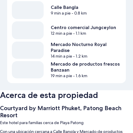
Calle Bangla
9 min a pie
- 0.8 km
Centro comercial Jungceylon
12 min a pie
- 1.1 km
Mercado Nocturno Royal
Paradise
14 min a pie
- 1.2 km
Mercado de productos frescos
Banzaan
19 min a pie
- 1.6 km
Acerca de esta propiedad
Courtyard by Marriott Phuket, Patong Beach
Resort
Este hotel para familias cerca de Playa Patong
Con una ubicación cercana a Calle Bangla y Mercado de productos