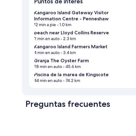
Puntos de interés
Kangaroo Island Gateway Visitor
Information Centre - Penneshaw
12 min a pie
- 1.0 km
beach near Lloyd Collins Reserve
2 min en auto
- 2.3 km
Kangaroo Island Farmers Market
4 min en auto
- 3.4 km
Granja The Oyster Farm
28 min en auto
- 45.6 km
Piscina de la marea de Kingscote
44 min en auto
- 74.2 km
Preguntas frecuentes