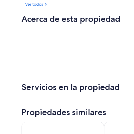
Ver todos
Acerca de esta propiedad
Servicios en la propiedad
Propiedades similares
Ozone Hotel Kangaroo Island
Seafront Hote