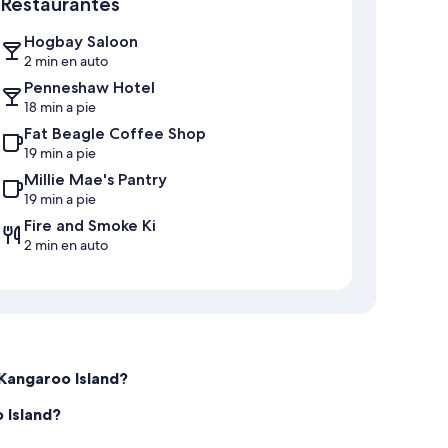
Restaurantes
Hogbay Saloon
2 min en auto
Penneshaw Hotel
18 min a pie
Fat Beagle Coffee Shop
19 min a pie
Millie Mae's Pantry
19 min a pie
Fire and Smoke Ki
2 min en auto
 Kangaroo Island?
 Island?