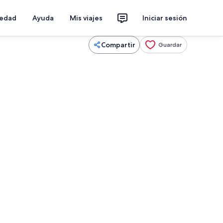
iedad
Ayuda
Mis viajes
Iniciar sesión
Compartir
Guardar