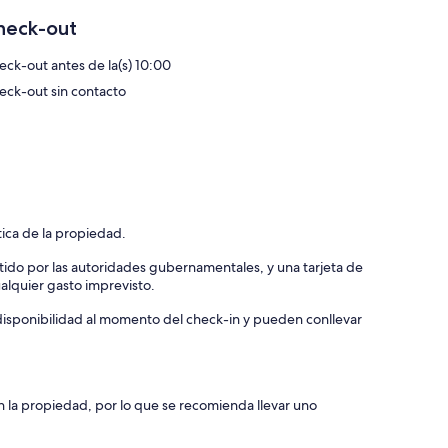
heck-out
eck-out antes de la(s) 10:00
eck-out sin contacto
tica de la propiedad.
tido por las autoridades gubernamentales, y una tarjeta de
ualquier gasto imprevisto.
a disponibilidad al momento del check-in y pueden conllevar
n la propiedad, por lo que se recomienda llevar uno