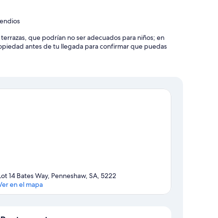
cendios
y terrazas, que podrían no ser adecuados para niños; en
piedad antes de tu llegada para confirmar que puedas
Lot 14 Bates Way, Penneshaw, SA, 5222
Ver en el mapa
Mapa