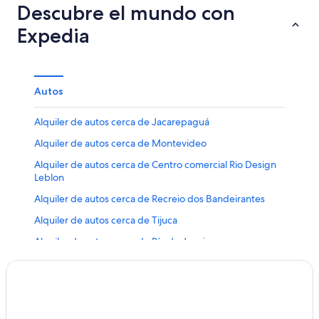
Descubre el mundo con
Expedia
Autos
Alquiler de autos cerca de Jacarepaguá
Alquiler de autos cerca de Montevideo
Alquiler de autos cerca de Centro comercial Rio Design
Leblon
Alquiler de autos cerca de Recreio dos Bandeirantes
Alquiler de autos cerca de Tijuca
Alquiler de autos cerca de Río de Janeiro
Alquiler de autos cerca de Ipanema
Alquiler de autos cerca de Copacabana
Alquiler de autos cerca de Maceió