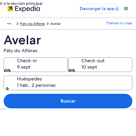
Ir a la sección principal
Descargar la app
Planear mi viaje
Paty do Alferes
Avelar
Avelar
Paty do Alferes
Check-in
Check-out
9 sept
10 sept
Huéspedes
1 hab., 2 personas
Buscar
Ver mapa