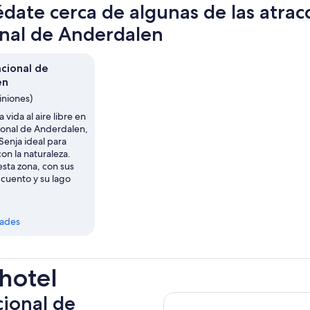
date cerca de algunas de las atra
nal de Anderdalen
cional de
en
iniones)
a vida al aire libre en
onal de Anderdalen,
Senja ideal para
on la naturaleza.
esta zona, con sus
cuento y su lago
dades
 hotel
cional de