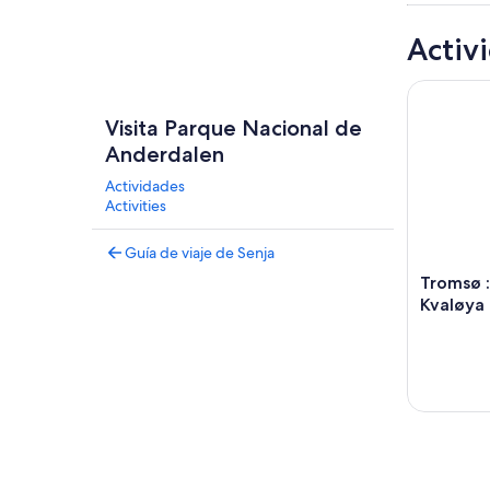
Activ
Tromsø : V
Visita Parque Nacional de
Anderdalen
Actividades
Activities
Guía de viaje de Senja
Tromsø :
Kvaløya