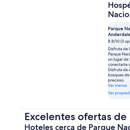
Hospé
Nacio
Parque Na
Anderdal
8.8/10 (3 op
Disfruta de l
Parque Naci
un lugar de 
conectarte c
Disfruta de 
bosques de 
precioso.
Ver menos
Ver propie
Excelentes ofertas de
Hoteles cerca de Parque Na