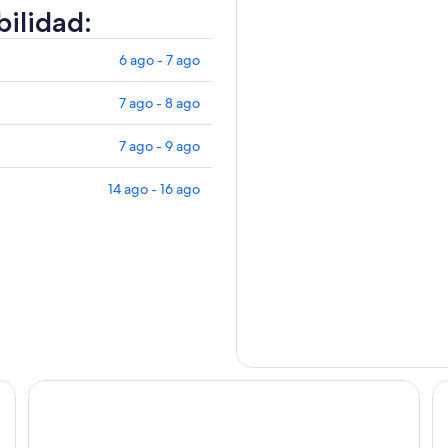
bilidad:
6 ago - 7 ago
7 ago - 8 ago
7 ago - 9 ago
14 ago - 16 ago
Tranøya
To