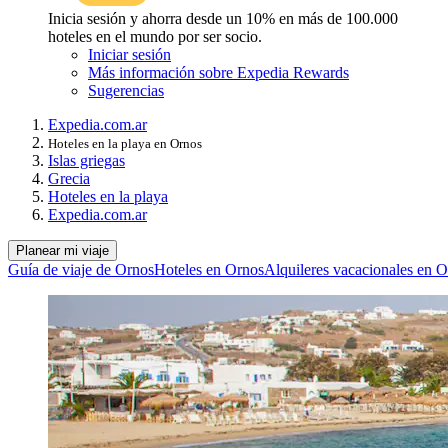
Inicia sesión y ahorra desde un 10% en más de 100.000
hoteles en el mundo por ser socio.
Iniciar sesión
Más información sobre Expedia Rewards
Sugerencias
Expedia.com.ar
Hoteles en la playa en Ornos
Islas griegas
Grecia
Hoteles en la playa
Expedia.com.ar
Planear mi viaje
Guía de viaje de Ornos
Hoteles en Ornos
Alquileres vacacionales en 