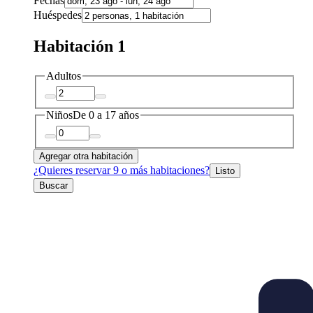
Fechas
Huéspedes
Habitación 1
Adultos
Niños
De 0 a 17 años
Agregar otra habitación
¿Quieres reservar 9 o más habitaciones?
Listo
Buscar