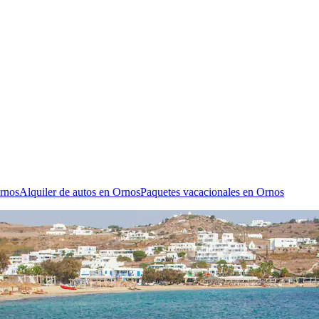
Ornos
Alquiler de autos en Ornos
Paquetes vacacionales en Ornos