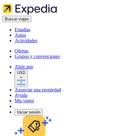
Buscar viajes
Estadías
Autos
Actividades
Ofertas
Grupos y convenciones
Abrir app
USD
•
Anunciar una propiedad
Ayuda
Mis viajes
Iniciar sesión