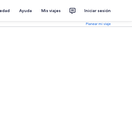
iedad
Ayuda
Mis viajes
Iniciar sesión
Planear mi viaje