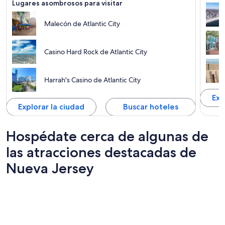
Lugares asombrosos para visitar
Malecón de Atlantic City
Casino Hard Rock de Atlantic City
Harrah's Casino de Atlantic City
Exp
Explorar la ciudad
Buscar hoteles
Hospédate cerca de algunas de
las atracciones destacadas de
Nueva Jersey