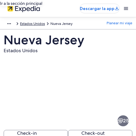
Ir a la sección principal
Descargar la app
Planear mi viaje
Estados Unidos
Nueva Jersey
Nueva Jersey
Estados Unidos
Fotos
de
Nueva
25
Jersey
Check-in
Check-out