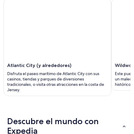
Atlantic City (y alrededores)
Wildwo
Disfruta el paseo marítimo de Atlantic City con sus
Este puebl
casinos, tiendas y parques de diversiones
un malecón
tradicionales, o visita otras atracciones en la costa de
histórico 
Jersey.
Descubre el mundo con
Expedia