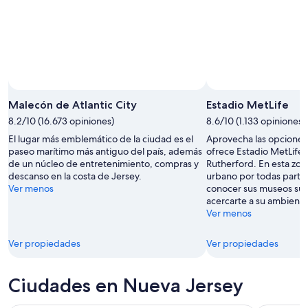
Malecón de Atlantic City
Estadio MetLife
8.2/10 (16.673 opiniones)
8.6/10 (1.133 opiniones)
El lugar más emblemático de la ciudad es el
Aprovecha las opciones
paseo marítimo más antiguo del país, además
ofrece Estadio MetLife 
de un núcleo de entretenimiento, compras y
Rutherford. En esta zon
descanso en la costa de Jersey.
urbano por todas parte
Ver menos
conocer sus museos súp
acercarte a su ambiente 
Ver menos
Ver propiedades
Ver propiedades
Ciudades en Nueva Jersey