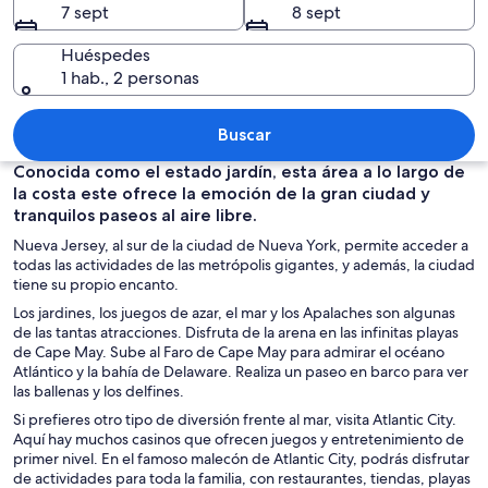
7 sept
8 sept
Huéspedes
1 hab., 2 personas
Un horizonte urbano con un rascacielos
Buscar
Conocida como el estado jardín, esta área a lo largo de
la costa este ofrece la emoción de la gran ciudad y
tranquilos paseos al aire libre.
Nueva Jersey, al sur de la ciudad de Nueva York, permite acceder a
todas las actividades de las metrópolis gigantes, y además, la ciudad
tiene su propio encanto.
Los jardines, los juegos de azar, el mar y los Apalaches son algunas
de las tantas atracciones. Disfruta de la arena en las infinitas playas
de Cape May. Sube al Faro de Cape May para admirar el océano
Atlántico y la bahía de Delaware. Realiza un paseo en barco para ver
las ballenas y los delfines.
Si prefieres otro tipo de diversión frente al mar, visita Atlantic City.
Aquí hay muchos casinos que ofrecen juegos y entretenimiento de
primer nivel. En el famoso malecón de Atlantic City, podrás disfrutar
de actividades para toda la familia, con restaurantes, tiendas, playas