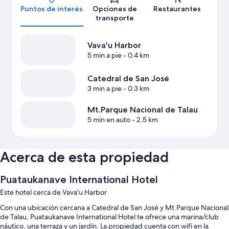
Puntos de interés
Opciones de
Restaurantes
transporte
Vava'u Harbor
5 min a pie
- 0.4 km
Catedral de San José
3 min a pie
- 0.3 km
Mt.Parque Nacional de Talau
5 min en auto
- 2.5 km
Acerca de esta propiedad
Puataukanave International Hotel
Este hotel cerca de Vava'u Harbor
Con una ubicación cercana a Catedral de San José y Mt.Parque Nacional
de Talau, Puataukanave International Hotel te ofrece una marina/club
náutico, una terraza y un jardín. La propiedad cuenta con wifi en la