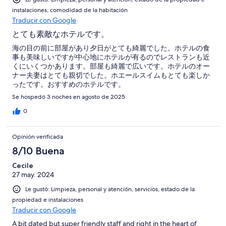
instalaciones, comodidad de la habitación
Traducir con Google
とても素敵なホテルです。
海の目の前に部屋があり夕日がとても綺麗でした。ホテルの食
事も美味しいですが中心地にホテルが有るのでレストランも近
くにいくつかあります。部屋も綺麗で広いです。ホテルのオー
ナー夫妻はとても親切でした。ホエールスイムもとても楽しか
ったです。おすすめのホテルです。
Se hospedó 3 noches en agosto de 2025
0
Opinión verificada
8/10 Buena
Cecile
27 may. 2024
Le gustó: Limpieza, personal y atención, servicios, estado de la
propiedad e instalaciones
Traducir con Google
A bit dated but super friendly staff and right in the heart of