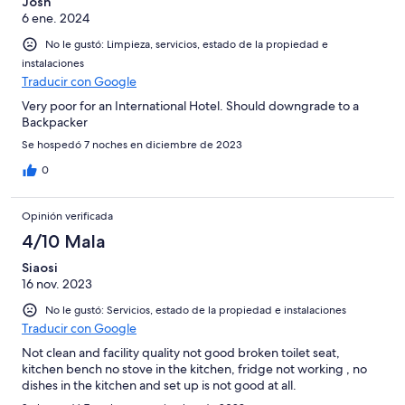
Josh
6 ene. 2024
No le gustó: Limpieza, servicios, estado de la propiedad e
instalaciones
Traducir con Google
Very poor for an International Hotel. Should downgrade to a
Backpacker
Se hospedó 7 noches en diciembre de 2023
0
Opinión verificada
4/10 Mala
Siaosi
16 nov. 2023
No le gustó: Servicios, estado de la propiedad e instalaciones
Traducir con Google
Not clean and facility quality not good broken toilet seat,
kitchen bench no stove in the kitchen, fridge not working , no
dishes in the kitchen and set up is not good at all.