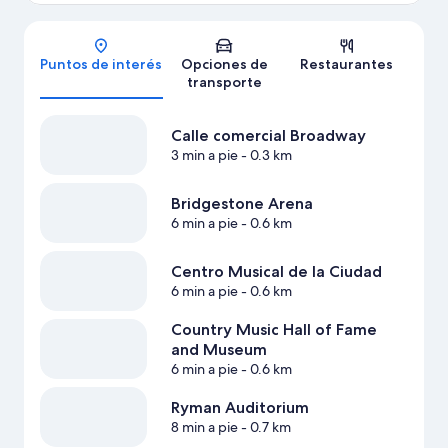
Mapa
Puntos de interés
Opciones de
Restaurantes
transporte
Calle comercial Broadway
3 min a pie
- 0.3 km
Bridgestone Arena
6 min a pie
- 0.6 km
Centro Musical de la Ciudad
6 min a pie
- 0.6 km
Country Music Hall of Fame
and Museum
6 min a pie
- 0.6 km
Ryman Auditorium
8 min a pie
- 0.7 km