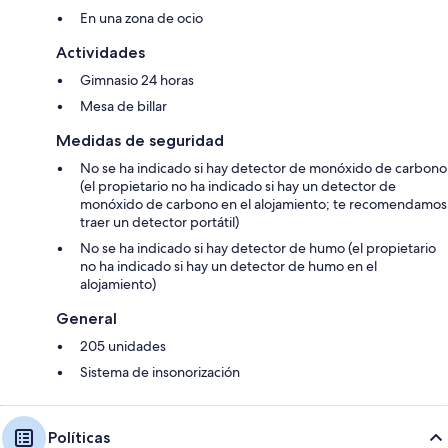
En una zona de ocio
Actividades
Gimnasio 24 horas
Mesa de billar
Medidas de seguridad
No se ha indicado si hay detector de monóxido de carbono
(el propietario no ha indicado si hay un detector de
monóxido de carbono en el alojamiento; te recomendamos
traer un detector portátil)
No se ha indicado si hay detector de humo (el propietario
no ha indicado si hay un detector de humo en el
alojamiento)
General
205 unidades
Sistema de insonorización
Políticas