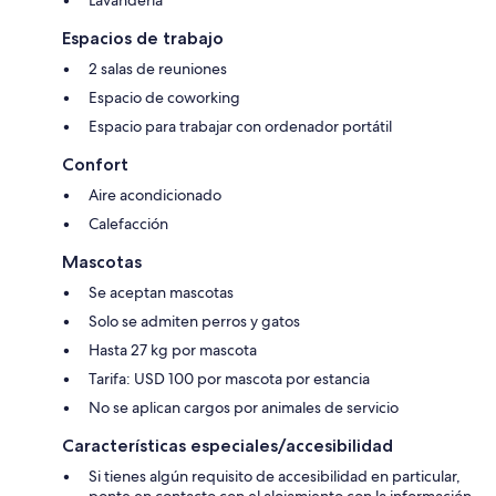
Espacios de trabajo
2 salas de reuniones
Espacio de coworking
Espacio para trabajar con ordenador portátil
Confort
Aire acondicionado
Calefacción
Mascotas
Se aceptan mascotas
Solo se admiten perros y gatos
Hasta 27 kg por mascota
Tarifa: USD 100 por mascota por estancia
No se aplican cargos por animales de servicio
Características especiales/accesibilidad
Si tienes algún requisito de accesibilidad en particular,
ponte en contacto con el alojamiento con la información