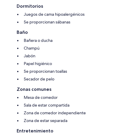
Dormitorios
Juegos de cama hipoalergénicos
Se proporcionan sábanas
Baño
Bañera o ducha
Champú
Jabón
Papel higiénico
Se proporcionan toallas
Secador de pelo
Zonas comunes
Mesa de comedor
Sala de estar compartida
Zona de comedor independiente
Zona de estar separada
Entretenimiento