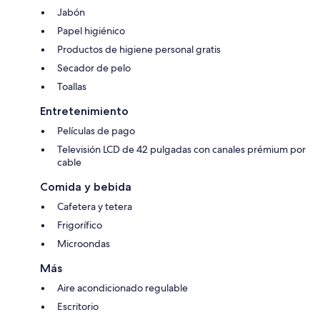
Jabón
Papel higiénico
Productos de higiene personal gratis
Secador de pelo
Toallas
Entretenimiento
Películas de pago
Televisión LCD de 42 pulgadas con canales prémium por
cable
Comida y bebida
Cafetera y tetera
Frigorífico
Microondas
Más
Aire acondicionado regulable
Escritorio