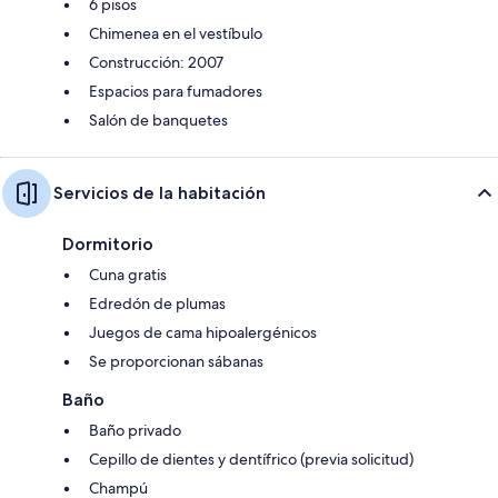
6 pisos
Chimenea en el vestíbulo
Construcción: 2007
Espacios para fumadores
Salón de banquetes
Servicios de la habitación
Dormitorio
Cuna gratis
Edredón de plumas
Juegos de cama hipoalergénicos
Se proporcionan sábanas
Baño
Baño privado
Cepillo de dientes y dentífrico (previa solicitud)
Champú