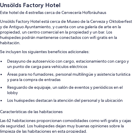
Unsölds Factory Hotel
Este hotel de 4 estrellas cerca de Cervecería Hofbräuhaus
Unsölds Factory Hotel está cerca de Museo de la Cerveza y Oktoberfest
y de Antiguo Ayuntamiento, y cuenta con una galería de arte en la
propiedad, un centro comercial en la propiedad y un bar. Los
huéspedes podrán mantenerse conectados con wifi gratis en la
habitación.
Se incluyen los siguientes beneficios adicionales:
Desayuno de autoservicio con cargo, estacionamiento con cargo y
un punto de carga para vehículos eléctricos
Áreas para no fumadores, personal multilingüe y asistencia turística
y para la compra de entradas
Resguardo de equipaje, un salón de eventos y periódicos en el
lobby
Los huéspedes destacan la atención del personal y la ubicación
Características de las habitaciones
Las 62 habitaciones proporcionan comodidades como wifi gratis y cajas
de seguridad. Los huéspedes dejan muy buenas opiniones sobre la
limpieza de las habitaciones en esta propiedad.