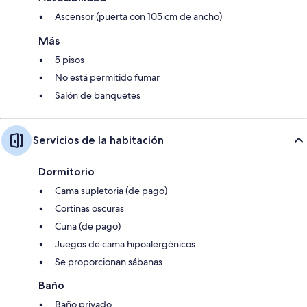
Ascensor (puerta con 105 cm de ancho)
Más
5 pisos
No está permitido fumar
Salón de banquetes
Servicios de la habitación
Dormitorio
Cama supletoria (de pago)
Cortinas oscuras
Cuna (de pago)
Juegos de cama hipoalergénicos
Se proporcionan sábanas
Baño
Baño privado