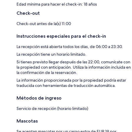
Edad mínima para hacer el check-in: 18 años
Check-out
Check-out antes de la(s) 11:00
Instrucciones especiales para el check-in
La recepción está abierta todos los días, de 06:00 a 23:30.
La recepción tiene un horario limitado.
Si tienes previsto llegar después de las 22:00, comunícate con
la propiedad con anticipación. Utiliza la información incluida en
la confirmación de la reservación.
La información proporcionada por la propiedad podría estar
traducida con herramientas de traducción automática.
Métodos de ingreso
Servicio de recepción (horario limitado)
Mascotas
Se aceptan mascotas por un cargo extra de EUR 19 por