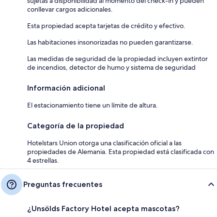
sujetas a disponibilidad al momento del check-in y pueden
conllevar cargos adicionales.
Esta propiedad acepta tarjetas de crédito y efectivo.
Las habitaciones insonorizadas no pueden garantizarse.
Las medidas de seguridad de la propiedad incluyen extintor
de incendios, detector de humo y sistema de seguridad
Información adicional
El estacionamiento tiene un límite de altura.
Categoría de la propiedad
Hotelstars Union otorga una clasificación oficial a las
propiedades de Alemania. Esta propiedad está clasificada con
4 estrellas.
Preguntas frecuentes
¿Unsölds Factory Hotel acepta mascotas?