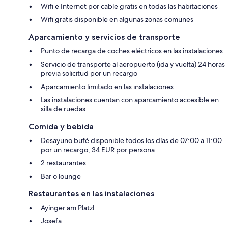
Wifi e Internet por cable gratis en todas las habitaciones
Wifi gratis disponible en algunas zonas comunes
Aparcamiento y servicios de transporte
Punto de recarga de coches eléctricos en las instalaciones
Servicio de transporte al aeropuerto (ida y vuelta) 24 horas
previa solicitud por un recargo
Aparcamiento limitado en las instalaciones
Las instalaciones cuentan con aparcamiento accesible en
silla de ruedas
Comida y bebida
Desayuno bufé disponible todos los días de 07:00 a 11:00
por un recargo; 34 EUR por persona
2 restaurantes
Bar o lounge
Restaurantes en las instalaciones
Ayinger am Platzl
Josefa