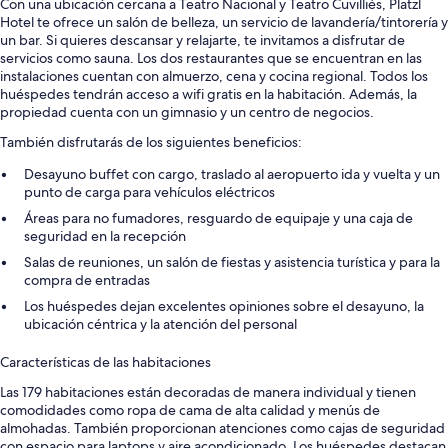
Con una ubicación cercana a Teatro Nacional y Teatro Cuvilliés, Platzl
Hotel te ofrece un salón de belleza, un servicio de lavandería/tintorería y
un bar. Si quieres descansar y relajarte, te invitamos a disfrutar de
servicios como sauna. Los dos restaurantes que se encuentran en las
instalaciones cuentan con almuerzo, cena y cocina regional. Todos los
huéspedes tendrán acceso a wifi gratis en la habitación. Además, la
propiedad cuenta con un gimnasio y un centro de negocios.
También disfrutarás de los siguientes beneficios:
Desayuno buffet con cargo, traslado al aeropuerto ida y vuelta y un
punto de carga para vehículos eléctricos
Áreas para no fumadores, resguardo de equipaje y una caja de
seguridad en la recepción
Salas de reuniones, un salón de fiestas y asistencia turística y para la
compra de entradas
Los huéspedes dejan excelentes opiniones sobre el desayuno, la
ubicación céntrica y la atención del personal
Características de las habitaciones
Las 179 habitaciones están decoradas de manera individual y tienen
comodidades como ropa de cama de alta calidad y menús de
almohadas. También proporcionan atenciones como cajas de seguridad
con espacio para laptops y aire acondicionado. Los huéspedes destacan