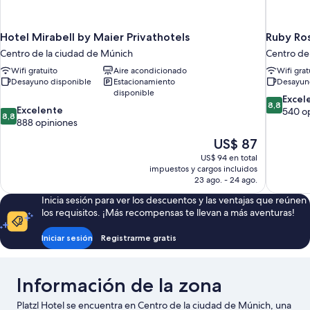
Hotel Mirabell by Maier Privathotels
Ruby Ros
Centro de la ciudad de Múnich
Centro de
Wifi gratuito
Aire acondicionado
Wifi grat
Desayuno disponible
Estacionamiento
Desayun
disponible
8.8
Excel
8,8
8.8
Excelente
de
540 o
8,8
de
888 opiniones
10,
10,
Excelente
El
US$ 87
Excelente,
540
precio
US$ 94 en total
888
opiniones
actual
impuestos y cargos incluidos
opiniones
es
23 ago. - 24 ago.
de
Inicia sesión para ver los descuentos y las ventajas que reúnen
US$ 87
los requisitos. ¡Más recompensas te llevan a más aventuras!
Iniciar sesión
Registrarme gratis
Información de la zona
Platzl Hotel se encuentra en Centro de la ciudad de Múnich, una