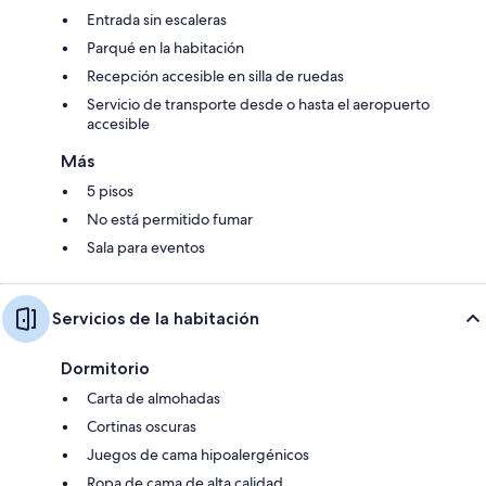
Entrada sin escaleras
Parqué en la habitación
Recepción accesible en silla de ruedas
Servicio de transporte desde o hasta el aeropuerto
accesible
Más
5 pisos
No está permitido fumar
Sala para eventos
Servicios de la habitación
Dormitorio
Carta de almohadas
Cortinas oscuras
Juegos de cama hipoalergénicos
Ropa de cama de alta calidad