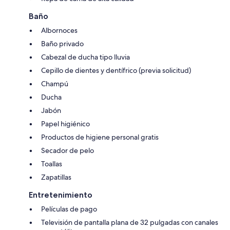
Baño
Albornoces
Baño privado
Cabezal de ducha tipo lluvia
Cepillo de dientes y dentífrico (previa solicitud)
Champú
Ducha
Jabón
Papel higiénico
Productos de higiene personal gratis
Secador de pelo
Toallas
Zapatillas
Entretenimiento
Películas de pago
Televisión de pantalla plana de 32 pulgadas con canales