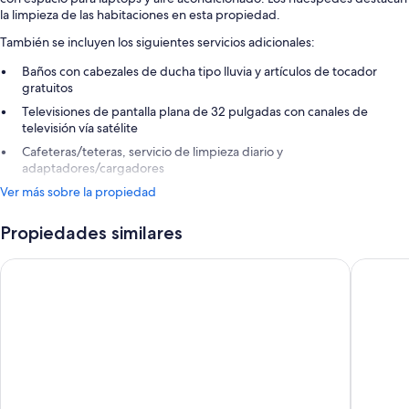
la limpieza de las habitaciones en esta propiedad.
También se incluyen los siguientes servicios adicionales:
Baños con cabezales de ducha tipo lluvia y artículos de tocador
gratuitos
Televisiones de pantalla plana de 32 pulgadas con canales de
televisión vía satélite
Cafeteras/teteras, servicio de limpieza diario y
adaptadores/cargadores
Ver más sobre la propiedad
Propiedades similares
Hotel Torbräu
Eden Hot