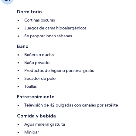
Dormitorio
Cortinas oscuras
Juegos de cama hipoalergénicos
Se proporcionan sábanas
Baño
Bañera o ducha
Baño privado
Productos de higiene personal gratis
Secador de pelo
Toallas
Entretenimiento
Televisión de 42 pulgadas con canales por satélite
Comida y bebida
Agua mineral gratuita
Minibar