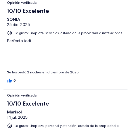
Opiniones
586
Opinión verificada
opiniones
10/10 Excelente
SONIA
25 dic. 2025
Le gustó: Limpieza, servicios, estado de la propiedad e instalaciones
Perfecto todi
Se hospedó 2 noches en diciembre de 2025
0
Opinión verificada
10/10 Excelente
Marisol
14 jul. 2025
Le gustó: Limpieza, personal y atención, estado de la propiedad e