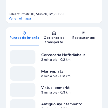
Falkenturmstr. 10, Munich, BY, 80331
Ver en el mapa
Mapa
Puntos de interés
Opciones de
Restaurantes
transporte
Cervecería Hofbräuhaus
2 min a pie
- 0.2 km
Marienplatz
3 min a pie
- 0.3 km
Viktualienmarkt
3 min a pie
- 0.3 km
Antiguo Ayuntamiento