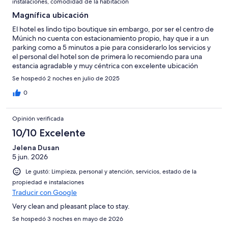
instalaciones, comodidad de la habitación
Magnífica ubicación
El hotel es lindo tipo boutique sin embargo, por ser el centro de
Múnich no cuenta con estacionamiento propio, hay que ir a un
parking como a 5 minutos a pie para considerarlo los servicios y
el personal del hotel son de primera lo recomiendo para una
estancia agradable y muy céntrica con excelente ubicación
Se hospedó 2 noches en julio de 2025
0
Opinión verificada
10/10 Excelente
Jelena Dusan
5 jun. 2026
Le gustó: Limpieza, personal y atención, servicios, estado de la
propiedad e instalaciones
Traducir con Google
Very clean and pleasant place to stay.
Se hospedó 3 noches en mayo de 2026