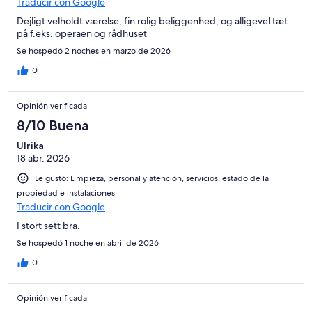
Traducir con Google
Dejligt velholdt værelse, fin rolig beliggenhed, og alligevel tæt
på f.eks. operaen og rådhuset
Se hospedó 2 noches en marzo de 2026
0
Opinión verificada
8/10 Buena
Ulrika
18 abr. 2026
Le gustó: Limpieza, personal y atención, servicios, estado de la
propiedad e instalaciones
Traducir con Google
I stort sett bra.
Se hospedó 1 noche en abril de 2026
0
Opinión verificada