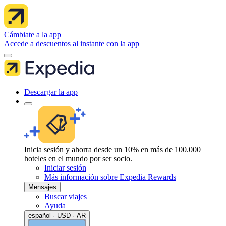
Cámbiate a la app
Accede a descuentos al instante con la app
Descargar la app
Inicia sesión y ahorra desde un 10% en más de 100.000
hoteles en el mundo por ser socio.
Iniciar sesión
Más información sobre Expedia Rewards
Mensajes
Buscar viajes
Ayuda
español · USD · AR