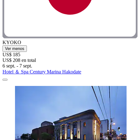
KYOKO
Ver menos
US$ 185
US$ 208 en total
6 sept. - 7 sept.
Hotel ＆ Spa Century Marina Hakodate