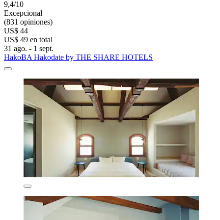
9,4/10
Excepcional
(831 opiniones)
US$ 44
US$ 49 en total
31 ago. - 1 sept.
HakoBA Hakodate by THE SHARE HOTELS