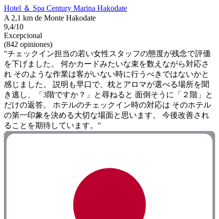
Hotel ＆ Spa Century Marina Hakodate
A 2,1 km de Monte Hakodate
9,4/10
Excepcional
(842 opiniones)
"チェックイン担当の若い女性スタッフの態度が残念で評価
を下げました。 何かカードみたいな束を数えながら対応さ
れ そのような作業は客がいない時に行うべきではないかと
感じました。 説明も早口で、枕とアロマが選べる場所を聞
き逃し、「3階ですか？」と尋ねると 面倒そうに「２階」と
だけの返答。 ホテルのチェックイン時の対応は そのホテル
の第一印象を決める大切な場面と思います。 今後改善され
ることを期待しています。"