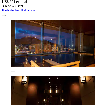
US$ 321 en total
3 sept. - 4 sept.
Portside Inn Hakodate