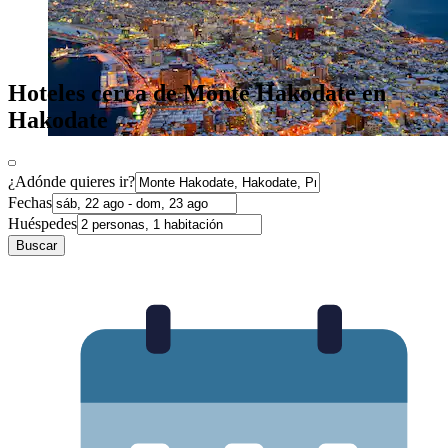
Hoteles cerca de Monte Hakodate en
Hakodate
¿Adónde quieres ir?
Fechas
Huéspedes
Buscar