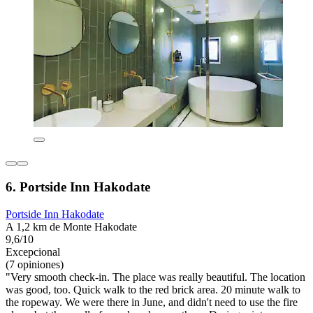
6. Portside Inn Hakodate
Portside Inn Hakodate
A 1,2 km de Monte Hakodate
9,6/10
Excepcional
(7 opiniones)
"Very smooth check-in. The place was really beautiful. The location
was good, too. Quick walk to the red brick area. 20 minute walk to
the ropeway. We were there in June, and didn't need to use the fire