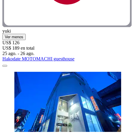
yuki
Ver menos
US$ 126
US$ 189 en total
25 ago. - 26 ago.
Hakodate MOTOMACHI guesthouse