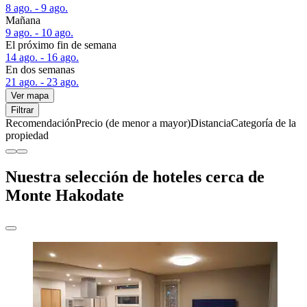
8 ago. - 9 ago.
Mañana
9 ago. - 10 ago.
El próximo fin de semana
14 ago. - 16 ago.
En dos semanas
21 ago. - 23 ago.
Ver mapa
Filtrar
Recomendación
Precio (de menor a mayor)
Distancia
Categoría de la
propiedad
Nuestra selección de hoteles cerca de
Monte Hakodate