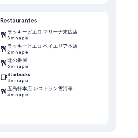
Mapa
Restaurantes
ラッキーピエロ マリーナ末広店
3 min a pie
ラッキーピエロ ベイエリア本店
2 min a pie
北の番屋
6 min a pie
Starbucks
3 min a pie
五島軒本店 レストラン雪河亭
4 min a pie