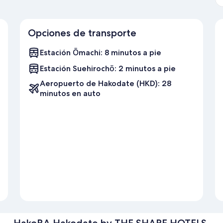
Opciones de transporte
Estación Ōmachi: 8 minutos a pie
Estación Suehirochō: 2 minutos a pie
Aeropuerto de Hakodate (HKD): 28
minutos en auto