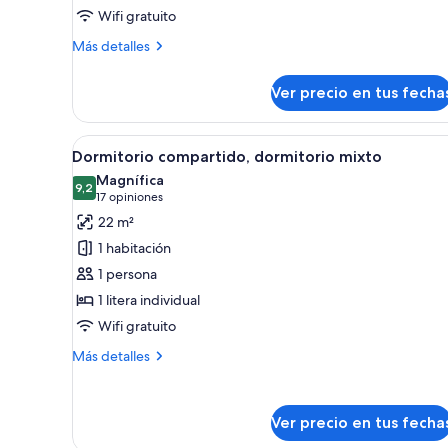
Wifi gratuito
Dormitory,
Non-
Más
Más detalles
detalles
smoking
sobre
(Dormitory
Ver precio en tus fecha
Dormitory,
/
Non-
Mixed
smoking
Ver
Una habitación con literas, pa
8
(Dormitory
gender)
Dormitorio compartido, dormitorio mixto
todas
/
Magnífica
Mixed
las
9,2
9,2 de 10
(17
17 opiniones
gender)
fotos
opiniones)
22 m²
de
1 habitación
Dormitorio
1 persona
compartido,
1 litera individual
dormitorio
Wifi gratuito
mixto
Más
Más detalles
detalles
sobre
Dormitorio
Ver precio en tus fecha
compartido,
dormitorio