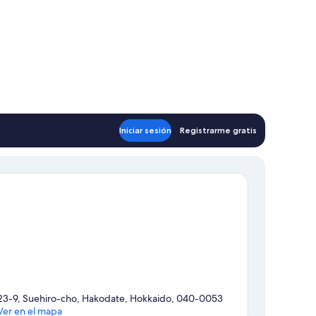
Iniciar sesión
Registrarme gratis
23-9, Suehiro-cho, Hakodate, Hokkaido, 040-0053
Ver en el mapa