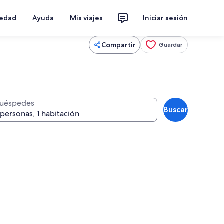
iedad
Ayuda
Mis viajes
Iniciar sesión
Compartir
Guardar
uéspedes
Buscar