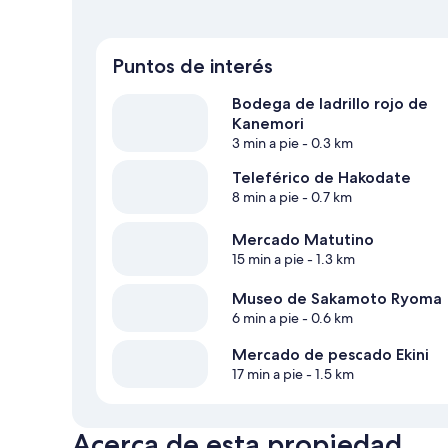
Puntos de interés
Bodega de ladrillo rojo de
Kanemori
3 min a pie
- 0.3 km
Teleférico de Hakodate
8 min a pie
- 0.7 km
Mercado Matutino
15 min a pie
- 1.3 km
Museo de Sakamoto Ryoma
6 min a pie
- 0.6 km
Mercado de pescado Ekini
17 min a pie
- 1.5 km
Acerca de esta propiedad