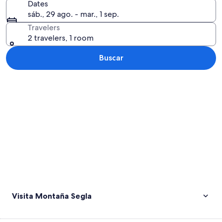
Dates
sáb., 29 ago. - mar., 1 sep.
Travelers
2 travelers, 1 room
Buscar
Ver mapa
Visita Montaña Segla