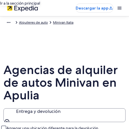
Ir a la sección principal
Descargar la app
Alquileres de auto
Minivan Italia
Agencias de alquiler
de autos Minivan en
Apulia
Entrega y devolución
Entrega y devolución
Agregar una ubicación diferente para la devolución